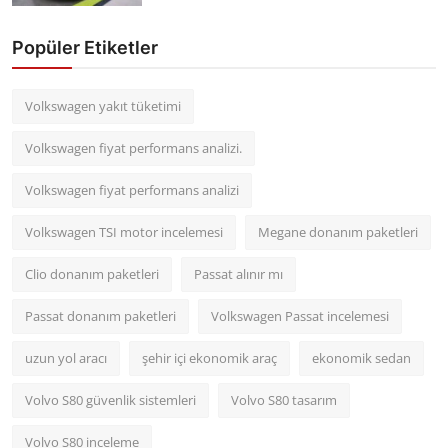
Popüler Etiketler
Volkswagen yakıt tüketimi
Volkswagen fiyat performans analizi.
Volkswagen fiyat performans analizi
Volkswagen TSI motor incelemesi
Megane donanım paketleri
Clio donanım paketleri
Passat alınır mı
Passat donanım paketleri
Volkswagen Passat incelemesi
uzun yol aracı
şehir içi ekonomik araç
ekonomik sedan
Volvo S80 güvenlik sistemleri
Volvo S80 tasarım
Volvo S80 inceleme