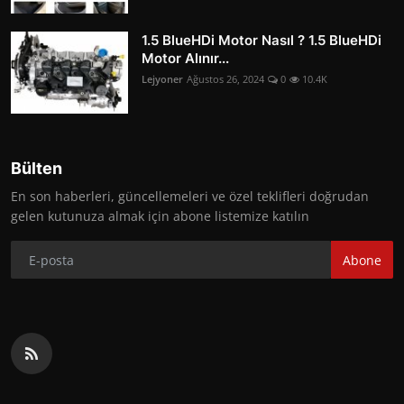
1.5 BlueHDi Motor Nasıl ? 1.5 BlueHDi
Motor Alınır...
Lejyoner
Ağustos 26, 2024
0
10.4K
Bülten
En son haberleri, güncellemeleri ve özel teklifleri doğrudan
gelen kutunuza almak için abone listemize katılın
Abone