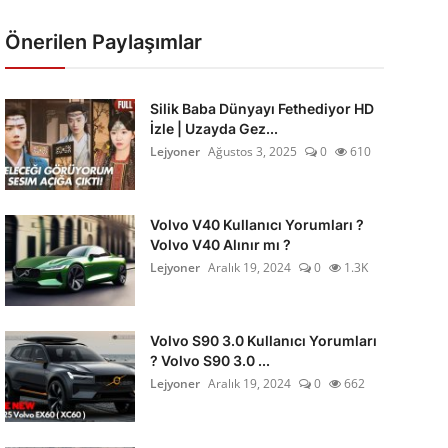
Önerilen Paylaşımlar
Silik Baba Dünyayı Fethediyor HD
İzle | Uzayda Gez...
Lejyoner
Ağustos 3, 2025
0
610
Volvo V40 Kullanıcı Yorumları ?
Volvo V40 Alınır mı ?
Lejyoner
Aralık 19, 2024
0
1.3K
Volvo S90 3.0 Kullanıcı Yorumları
? Volvo S90 3.0 ...
Lejyoner
Aralık 19, 2024
0
662