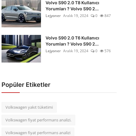
Volvo S90 2.0 T8 Kullanıcı
Yorumları ? Volvo S90 2...
Lejyoner
Aralık 19, 2024
0
847
Volvo S90 2.0 T6 Kullanıcı
Yorumları ? Volvo S90 2...
Lejyoner
Aralık 19, 2024
0
576
Popüler Etiketler
Volkswagen yakıt tüketimi
Volkswagen fiyat performans analizi.
Volkswagen fiyat performans analizi