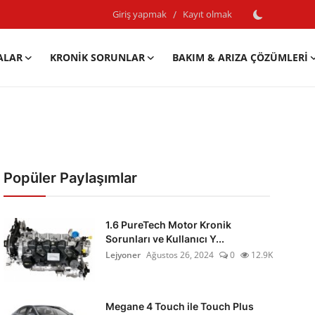
Giriş yapmak
/
Kayıt olmak
ALAR
KRONIK SORUNLAR
BAKIM & ARIZA ÇÖZÜMLERI
Popüler Paylaşımlar
1.6 PureTech Motor Kronik
Sorunları ve Kullanıcı Y...
Lejyoner
Ağustos 26, 2024
0
12.9K
Megane 4 Touch ile Touch Plus