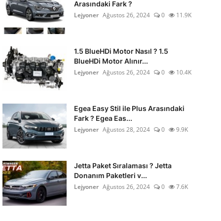
Arasındaki Fark ?
Lejyoner
Ağustos 26, 2024
0
11.9K
1.5 BlueHDi Motor Nasıl ? 1.5
BlueHDi Motor Alınır...
Lejyoner
Ağustos 26, 2024
0
10.4K
Egea Easy Stil ile Plus Arasındaki
Fark ? Egea Eas...
Lejyoner
Ağustos 28, 2024
0
9.9K
Jetta Paket Sıralaması ? Jetta
Donanım Paketleri v...
Lejyoner
Ağustos 26, 2024
0
7.6K