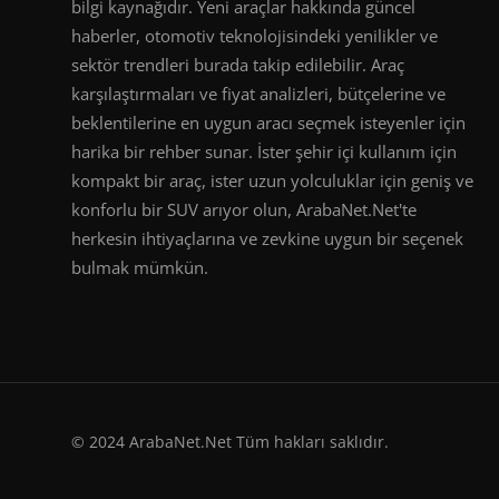
bilgi kaynağıdır. Yeni araçlar hakkında güncel
haberler, otomotiv teknolojisindeki yenilikler ve
sektör trendleri burada takip edilebilir. Araç
karşılaştırmaları ve fiyat analizleri, bütçelerine ve
beklentilerine en uygun aracı seçmek isteyenler için
harika bir rehber sunar. İster şehir içi kullanım için
kompakt bir araç, ister uzun yolculuklar için geniş ve
konforlu bir SUV arıyor olun, ArabaNet.Net'te
herkesin ihtiyaçlarına ve zevkine uygun bir seçenek
bulmak mümkün.
© 2024 ArabaNet.Net Tüm hakları saklıdır.