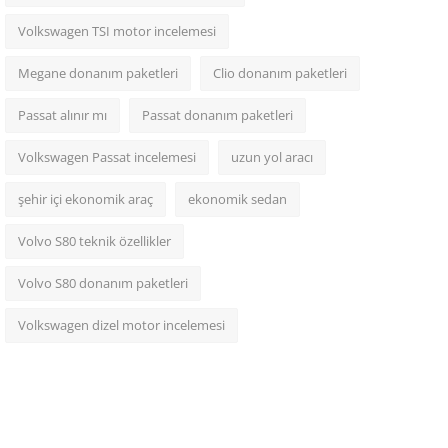
Volkswagen TSI motor incelemesi
Megane donanım paketleri
Clio donanım paketleri
Passat alınır mı
Passat donanım paketleri
Volkswagen Passat incelemesi
uzun yol aracı
şehir içi ekonomik araç
ekonomik sedan
Volvo S80 teknik özellikler
Volvo S80 donanım paketleri
Volkswagen dizel motor incelemesi