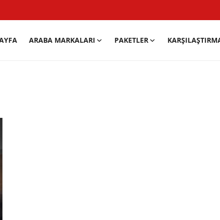
AYFA
ARABA MARKALARI
PAKETLER
KARŞILAŞTIRM