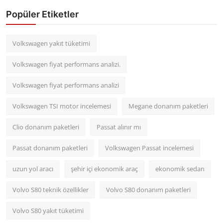
Popüler Etiketler
Volkswagen yakıt tüketimi
Volkswagen fiyat performans analizi.
Volkswagen fiyat performans analizi
Volkswagen TSI motor incelemesi
Megane donanım paketleri
Clio donanım paketleri
Passat alınır mı
Passat donanım paketleri
Volkswagen Passat incelemesi
uzun yol aracı
şehir içi ekonomik araç
ekonomik sedan
Volvo S80 teknik özellikler
Volvo S80 donanım paketleri
Volvo S80 yakıt tüketimi