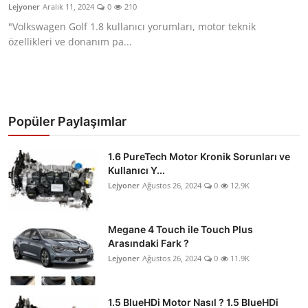
Lejyoner
Aralık 11, 2024
0
210
"Volkswagen Golf 1.8 kullanıcı yorumları, motor teknik
özellikleri ve donanım pa...
Popüler Paylaşımlar
1.6 PureTech Motor Kronik Sorunları ve
Kullanıcı Y...
Lejyoner
Ağustos 26, 2024
0
12.9K
Megane 4 Touch ile Touch Plus
Arasındaki Fark ?
Lejyoner
Ağustos 26, 2024
0
11.9K
1.5 BlueHDi Motor Nasıl ? 1.5 BlueHDi