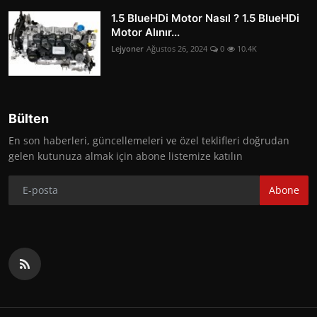
1.5 BlueHDi Motor Nasıl ? 1.5 BlueHDi
Motor Alınır...
Lejyoner
Ağustos 26, 2024
0
10.4K
Bülten
En son haberleri, güncellemeleri ve özel teklifleri doğrudan
gelen kutunuza almak için abone listemize katılın
Abone