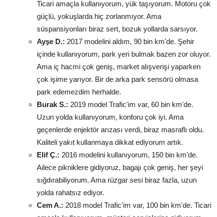
Ticari amaçla kullanıyorum, yük taşıyorum. Motoru çok
güçlü, yokuşlarda hiç zorlanmıyor. Ama
süspansiyonları biraz sert, bozuk yollarda sarsıyor.
Ayşe D.:
2017 modelini aldım, 90 bin km'de. Şehir
içinde kullanıyorum, park yeri bulmak bazen zor oluyor.
Ama iç hacmi çok geniş, market alışverişi yaparken
çok işime yarıyor. Bir de arka park sensörü olmasa
park edemezdim herhalde.
Burak S.:
2019 model Trafic'im var, 60 bin km'de.
Uzun yolda kullanıyorum, konforu çok iyi. Ama
geçenlerde enjektör arızası verdi, biraz masraflı oldu.
Kaliteli yakıt kullanmaya dikkat ediyorum artık.
Elif Ç.:
2016 modelini kullanıyorum, 150 bin km'de.
Ailece pikniklere gidiyoruz, bagajı çok geniş, her şeyi
sığdırabiliyorum. Ama rüzgar sesi biraz fazla, uzun
yolda rahatsız ediyor.
Cem A.:
2018 model Trafic'im var, 100 bin km'de. Ticari