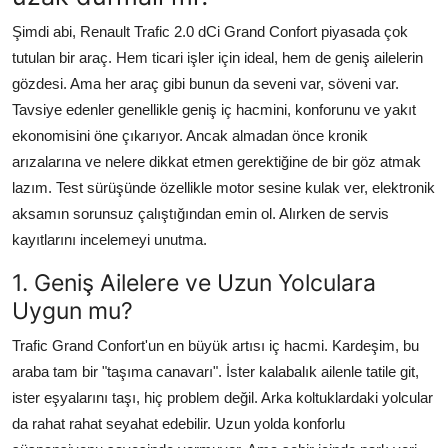
Şimdi abi, Renault Trafic 2.0 dCi Grand Confort piyasada çok
tutulan bir araç. Hem ticari işler için ideal, hem de geniş ailelerin
gözdesi. Ama her araç gibi bunun da seveni var, söveni var.
Tavsiye edenler genellikle geniş iç hacmini, konforunu ve yakıt
ekonomisini öne çıkarıyor. Ancak almadan önce kronik
arızalarına ve nelere dikkat etmen gerektiğine de bir göz atmak
lazım. Test sürüşünde özellikle motor sesine kulak ver, elektronik
aksamın sorunsuz çalıştığından emin ol. Alırken de servis
kayıtlarını incelemeyi unutma.
1. Geniş Ailelere ve Uzun Yolculara
Uygun mu?
Trafic Grand Confort'un en büyük artısı iç hacmi. Kardeşim, bu
araba tam bir "taşıma canavarı". İster kalabalık ailenle tatile git,
ister eşyalarını taşı, hiç problem değil. Arka koltuklardaki yolcular
da rahat rahat seyahat edebilir. Uzun yolda konforlu