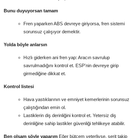
Bunu duyuyorsan tamam
Fren yaparken ABS devreye giriyorsa, fren sistemi
sorunsuz çalışıyor demektir.
Yolda böyle anlarsın
Hızlı giderken ani fren yap: Aracın savrulup
savrulmadığını kontrol et. ESP'nin devreye girip
girmediğine dikkat et.
Kontrol listesi
Hava yastıklarının ve emniyet kemerlerinin sorunsuz
çalıştığından emin ol.
Lastiklerin diş derinliğini kontrol et. Yetersiz diş
derinliğine sahip lastikler güvenliği tehlikeye atabilir.
Ben olsam şöyle yaparım
Eğer bütçem yeterliyse, şerit takip