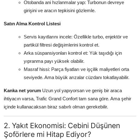
Otobanda ani hızlanmalar yap: Turbonun devreye
girişini ve aracın tepkisini gözlemle.
Satın Alma Kontrol Listesi
Servis kayıtlarını incele: Özellikle turbo, enjektör ve
partikül filtresi değişimlerini kontrol et.
Arka süspansiyonları kontrol et: Yük taşıdığı için
yıpranma payı yüksek olabilir.
Masraf hissi: Parça fiyatları ve işçilik maliyetleri orta
seviyede. Ama büyük arızalar cüzdanı tokatlayabilir.
Kanka net yorum
Uzun yol yapıyorsan ve geniş bir araca
ihtiyacın varsa, Trafic Grand Confort tam sana göre. Ama şehir
içinde kullanacaksan biraz sabırlı olman gerekebilir.
2. Yakıt Ekonomisi: Cebini Düşünen
Şoförlere mi Hitap Ediyor?