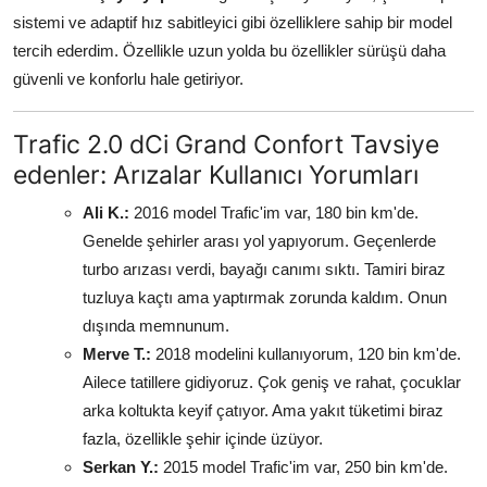
sistemi ve adaptif hız sabitleyici gibi özelliklere sahip bir model
tercih ederdim. Özellikle uzun yolda bu özellikler sürüşü daha
güvenli ve konforlu hale getiriyor.
Trafic 2.0 dCi Grand Confort Tavsiye
edenler: Arızalar Kullanıcı Yorumları
Ali K.:
2016 model Trafic'im var, 180 bin km'de.
Genelde şehirler arası yol yapıyorum. Geçenlerde
turbo arızası verdi, bayağı canımı sıktı. Tamiri biraz
tuzluya kaçtı ama yaptırmak zorunda kaldım. Onun
dışında memnunum.
Merve T.:
2018 modelini kullanıyorum, 120 bin km'de.
Ailece tatillere gidiyoruz. Çok geniş ve rahat, çocuklar
arka koltukta keyif çatıyor. Ama yakıt tüketimi biraz
fazla, özellikle şehir içinde üzüyor.
Serkan Y.:
2015 model Trafic'im var, 250 bin km'de.