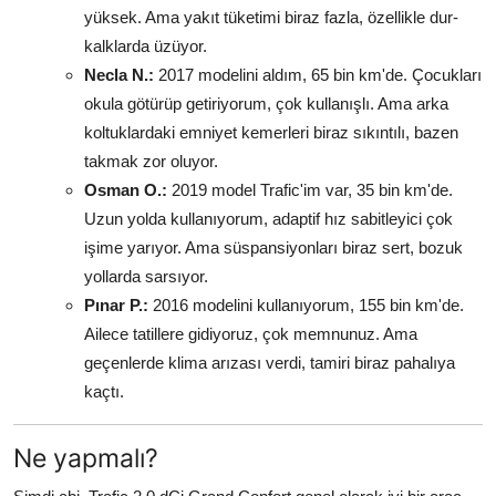
yüksek. Ama yakıt tüketimi biraz fazla, özellikle dur-
kalklarda üzüyor.
Necla N.:
2017 modelini aldım, 65 bin km'de. Çocukları
okula götürüp getiriyorum, çok kullanışlı. Ama arka
koltuklardaki emniyet kemerleri biraz sıkıntılı, bazen
takmak zor oluyor.
Osman O.:
2019 model Trafic'im var, 35 bin km'de.
Uzun yolda kullanıyorum, adaptif hız sabitleyici çok
işime yarıyor. Ama süspansiyonları biraz sert, bozuk
yollarda sarsıyor.
Pınar P.:
2016 modelini kullanıyorum, 155 bin km'de.
Ailece tatillere gidiyoruz, çok memnunuz. Ama
geçenlerde klima arızası verdi, tamiri biraz pahalıya
kaçtı.
Ne yapmalı?