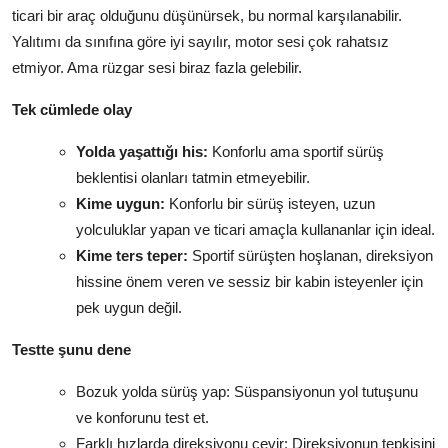
ticari bir araç olduğunu düşünürsek, bu normal karşılanabilir.
Yalıtımı da sınıfına göre iyi sayılır, motor sesi çok rahatsız
etmiyor. Ama rüzgar sesi biraz fazla gelebilir.
Tek cümlede olay
Yolda yaşattığı his:
Konforlu ama sportif sürüş
beklentisi olanları tatmin etmeyebilir.
Kime uygun:
Konforlu bir sürüş isteyen, uzun
yolculuklar yapan ve ticari amaçla kullananlar için ideal.
Kime ters teper:
Sportif sürüşten hoşlanan, direksiyon
hissine önem veren ve sessiz bir kabin isteyenler için
pek uygun değil.
Testte şunu dene
Bozuk yolda sürüş yap: Süspansiyonun yol tutuşunu
ve konforunu test et.
Farklı hızlarda direksiyonu çevir: Direksiyonun tepkisini