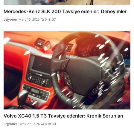
Mercedes-Benz SLK 200 Tavsiye edenler: Deneyimler
Lejyoner
Mart 15, 2026
0
37
Volvo XC40 1.5 T3 Tavsiye edenler: Kronik Sorunları
Lejyoner
Ocak 27, 2026
0
44