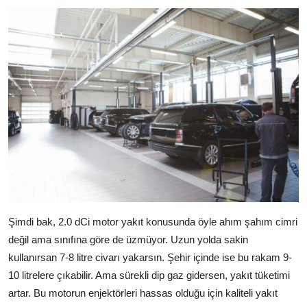
Şimdi bak, 2.0 dCi motor yakıt konusunda öyle ahım şahım cimri
değil ama sınıfına göre de üzmüyor. Uzun yolda sakin
kullanırsan 7-8 litre civarı yakarsın. Şehir içinde ise bu rakam 9-
10 litrelere çıkabilir. Ama sürekli dip gaz gidersen, yakıt tüketimi
artar. Bu motorun enjektörleri hassas olduğu için kaliteli yakıt