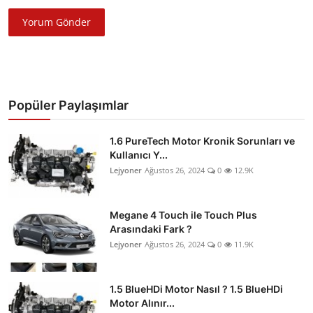
Yorum Gönder
Popüler Paylaşımlar
1.6 PureTech Motor Kronik Sorunları ve
Kullanıcı Y...
Lejyoner
Ağustos 26, 2024
0
12.9K
Megane 4 Touch ile Touch Plus
Arasındaki Fark ?
Lejyoner
Ağustos 26, 2024
0
11.9K
1.5 BlueHDi Motor Nasıl ? 1.5 BlueHDi
Motor Alınır...