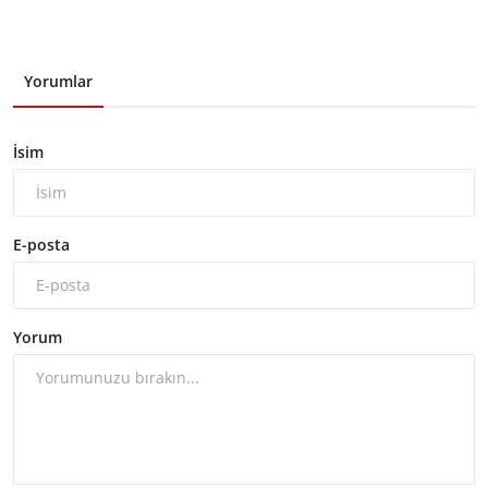
Yorumlar
İsim
E-posta
Yorum