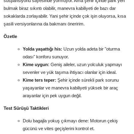
süspansiyonu sayesinde yormuyor. Ama şehir içinde park yeri
bulmak biraz sıkıntı olabilir, manevra kabiliyeti de bazı dar
sokaklarda zorlayabilir. Yani şehir içinde çok işin oluyorsa, kısa
şasili versiyonlarına da bakmanı öneririm.
Özetle
Yolda yaşattığı his:
Uzun yolda adeta bir "oturma
odası" konforu sunuyor.
Kime uygun:
Geniş aileler, uzun yolculuk yapmayı
sevenler ve yük taşıma ihtiyacı olanlar için ideal.
Kime ters teper:
Şehir içinde sürekli park sorunu
yaşayanlar ve manevra kabiliyeti yüksek bir araç
arayanlar için pek uygun değil.
Test Sürüşü Taktikleri
Dolu bagajla yokuş çıkmayı dene: Motorun çekiş
gücünü ve vites geçişlerini kontrol et.