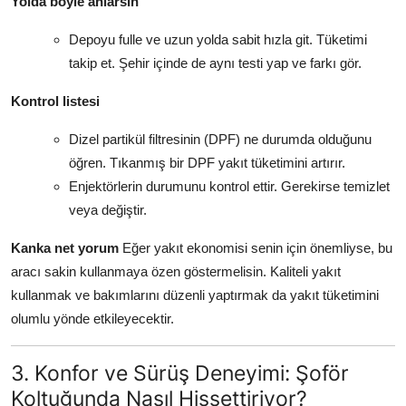
Yolda böyle anlarsın
Depoyu fulle ve uzun yolda sabit hızla git. Tüketimi
takip et. Şehir içinde de aynı testi yap ve farkı gör.
Kontrol listesi
Dizel partikül filtresinin (DPF) ne durumda olduğunu
öğren. Tıkanmış bir DPF yakıt tüketimini artırır.
Enjektörlerin durumunu kontrol ettir. Gerekirse temizlet
veya değiştir.
Kanka net yorum
Eğer yakıt ekonomisi senin için önemliyse, bu
aracı sakin kullanmaya özen göstermelisin. Kaliteli yakıt
kullanmak ve bakımlarını düzenli yaptırmak da yakıt tüketimini
olumlu yönde etkileyecektir.
3. Konfor ve Sürüş Deneyimi: Şoför
Koltuğunda Nasıl Hissettiriyor?