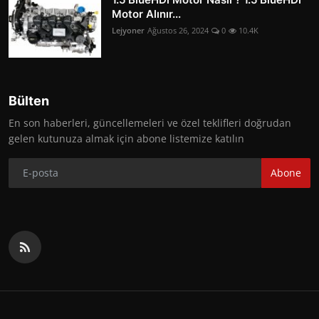
Motor Alınır...
Lejyoner
Ağustos 26, 2024
0
10.4K
Bülten
En son haberleri, güncellemeleri ve özel teklifleri doğrudan
gelen kutunuza almak için abone listemize katılın
Abone