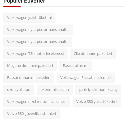
Popüler Etiketler
Volkswagen yakıt tüketimi
Volkswagen fiyat performans analizi.
Volkswagen fiyat performans analizi
Volkswagen TSI motor incelemesi
Clio donanım paketleri
Megane donanım paketleri
Passat alınır mı
Passat donanım paketleri
Volkswagen Passat incelemesi
uzun yol aracı
ekonomik sedan
şehir içi ekonomik araç
Volkswagen dizel motor incelemesi
Volvo S80 yakıt tüketimi
Volvo S80 güvenlik sistemleri