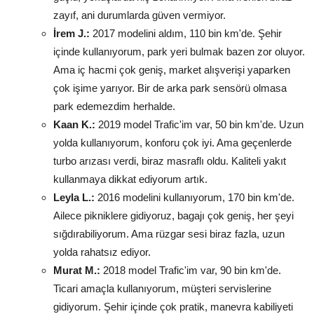
zayıf, ani durumlarda güven vermiyor.
İrem J.:
2017 modelini aldım, 110 bin km'de. Şehir
içinde kullanıyorum, park yeri bulmak bazen zor oluyor.
Ama iç hacmi çok geniş, market alışverişi yaparken
çok işime yarıyor. Bir de arka park sensörü olmasa
park edemezdim herhalde.
Kaan K.:
2019 model Trafic'im var, 50 bin km'de. Uzun
yolda kullanıyorum, konforu çok iyi. Ama geçenlerde
turbo arızası verdi, biraz masraflı oldu. Kaliteli yakıt
kullanmaya dikkat ediyorum artık.
Leyla L.:
2016 modelini kullanıyorum, 170 bin km'de.
Ailece pikniklere gidiyoruz, bagajı çok geniş, her şeyi
sığdırabiliyorum. Ama rüzgar sesi biraz fazla, uzun
yolda rahatsız ediyor.
Murat M.:
2018 model Trafic'im var, 90 bin km'de.
Ticari amaçla kullanıyorum, müşteri servislerine
gidiyorum. Şehir içinde çok pratik, manevra kabiliyeti