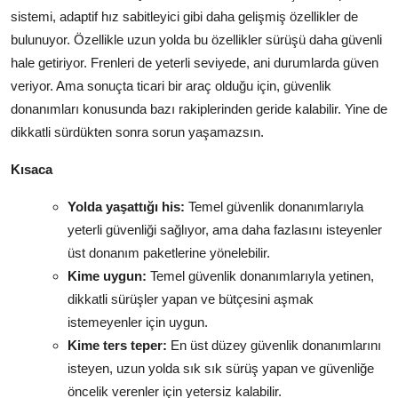
sistemi, adaptif hız sabitleyici gibi daha gelişmiş özellikler de
bulunuyor. Özellikle uzun yolda bu özellikler sürüşü daha güvenli
hale getiriyor. Frenleri de yeterli seviyede, ani durumlarda güven
veriyor. Ama sonuçta ticari bir araç olduğu için, güvenlik
donanımları konusunda bazı rakiplerinden geride kalabilir. Yine de
dikkatli sürdükten sonra sorun yaşamazsın.
Kısaca
Yolda yaşattığı his:
Temel güvenlik donanımlarıyla
yeterli güvenliği sağlıyor, ama daha fazlasını isteyenler
üst donanım paketlerine yönelebilir.
Kime uygun:
Temel güvenlik donanımlarıyla yetinen,
dikkatli sürüşler yapan ve bütçesini aşmak
istemeyenler için uygun.
Kime ters teper:
En üst düzey güvenlik donanımlarını
isteyen, uzun yolda sık sık sürüş yapan ve güvenliğe
öncelik verenler için yetersiz kalabilir.