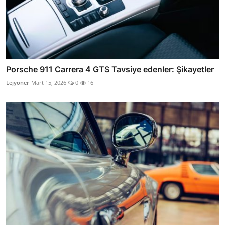
Porsche 911 Carrera 4 GTS Tavsiye edenler: Şikayetler
Lejyoner
Mart 15, 2026
0
16