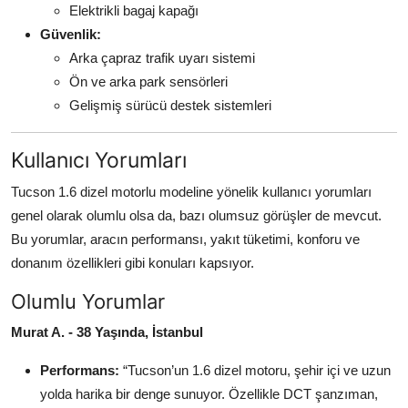
Elektrikli bagaj kapağı
Güvenlik:
Arka çapraz trafik uyarı sistemi
Ön ve arka park sensörleri
Gelişmiş sürücü destek sistemleri
Kullanıcı Yorumları
Tucson 1.6 dizel motorlu modeline yönelik kullanıcı yorumları
genel olarak olumlu olsa da, bazı olumsuz görüşler de mevcut.
Bu yorumlar, aracın performansı, yakıt tüketimi, konforu ve
donanım özellikleri gibi konuları kapsıyor.
Olumlu Yorumlar
Murat A. - 38 Yaşında, İstanbul
Performans:
“Tucson’un 1.6 dizel motoru, şehir içi ve uzun
yolda harika bir denge sunuyor. Özellikle DCT şanzıman,