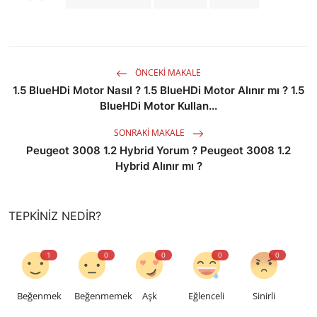
ÖNCEKI MAKALE
1.5 BlueHDi Motor Nasıl ? 1.5 BlueHDi Motor Alınır mı ? 1.5
BlueHDi Motor Kullan...
SONRAKI MAKALE
Peugeot 3008 1.2 Hybrid Yorum ? Peugeot 3008 1.2
Hybrid Alınır mı ?
TEPKINIZ NEDIR?
1
0
0
0
0
Beğenmek
Beğenmemek
Aşk
Eğlenceli
Sinirli