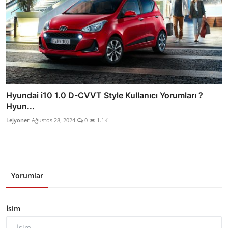
Hyundai i10 1.0 D-CVVT Style Kullanıcı Yorumları ?
Hyun...
Lejyoner
Ağustos 28, 2024
0
1.1K
Yorumlar
İsim