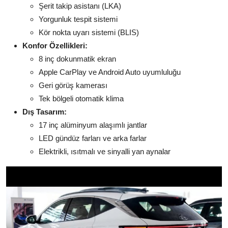
Şerit takip asistanı (LKA)
Yorgunluk tespit sistemi
Kör nokta uyarı sistemi (BLIS)
Konfor Özellikleri:
8 inç dokunmatik ekran
Apple CarPlay ve Android Auto uyumluluğu
Geri görüş kamerası
Tek bölgeli otomatik klima
Dış Tasarım:
17 inç alüminyum alaşımlı jantlar
LED gündüz farları ve arka farlar
Elektrikli, ısıtmalı ve sinyalli yan aynalar