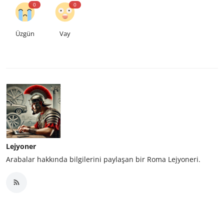
0
0
Üzgün
Vay
Lejyoner
Arabalar hakkında bilgilerini paylaşan bir Roma Lejyoneri.