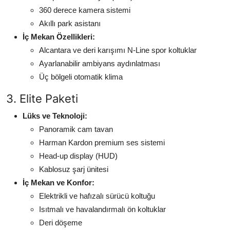
360 derece kamera sistemi
Akıllı park asistanı
İç Mekan Özellikleri:
Alcantara ve deri karışımı N-Line spor koltuklar
Ayarlanabilir ambiyans aydınlatması
Üç bölgeli otomatik klima
3. Elite Paketi
Lüks ve Teknoloji:
Panoramik cam tavan
Harman Kardon premium ses sistemi
Head-up display (HUD)
Kablosuz şarj ünitesi
İç Mekan ve Konfor:
Elektrikli ve hafızalı sürücü koltuğu
Isıtmalı ve havalandırmalı ön koltuklar
Deri döşeme