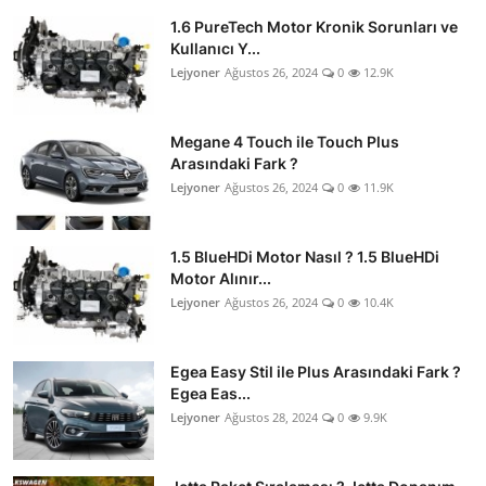
1.6 PureTech Motor Kronik Sorunları ve
Kullanıcı Y...
Lejyoner
Ağustos 26, 2024
0
12.9K
Megane 4 Touch ile Touch Plus
Arasındaki Fark ?
Lejyoner
Ağustos 26, 2024
0
11.9K
1.5 BlueHDi Motor Nasıl ? 1.5 BlueHDi
Motor Alınır...
Lejyoner
Ağustos 26, 2024
0
10.4K
Egea Easy Stil ile Plus Arasındaki Fark ?
Egea Eas...
Lejyoner
Ağustos 28, 2024
0
9.9K