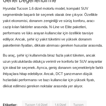
Genel Değerlendirme
Hyundai Tucson 1.6 dizel motorlu model, kompakt SUV
segmentinde başarılı bir seçenek olarak öne çıkıyor. Özellikle
yakıt ekonomisi, donanım zenginliği ve sürüş konforu, aracı
cazip kılan faktörler arasında. N-Line ve Elite paketleri,
performans ve lüks arayan kullanıcılar için özellikle tavsiye
ediliyor. Ancak, şehir içi yakıt tüketimi ve yüksek donanım
paketlerinin fiyatları, dikkate alınması gereken hususlar arasında.
Bu araç, şehir içi kullanımda biraz fazla yakıt tüketen, ancak
uzun yolculuklarda oldukça verimli ve konforlu bir SUV arayanlar
için ideal bir seçenek. Ayrıca, geniş donanım seçenekleriyle farklı
ihtiyaçlara hitap edebiliyor. Ancak, DCT şanzımanın düşük
hızlardaki performansı ve bazı kullanıcılar için yüksek fiyatı,
dikkat edilmesi gereken noktalar arasında yer alıyor.
Tucson 1.6 Dizel
1.6 Dizel
Tucson
Etiketler: