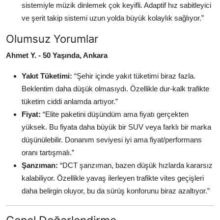
sistemiyle müzik dinlemek çok keyifli. Adaptif hız sabitleyici
ve şerit takip sistemi uzun yolda büyük kolaylık sağlıyor.”
Olumsuz Yorumlar
Ahmet Y. - 50 Yaşında, Ankara
Yakıt Tüketimi:
“Şehir içinde yakıt tüketimi biraz fazla.
Beklentim daha düşük olmasıydı. Özellikle dur-kalk trafikte
tüketim ciddi anlamda artıyor.”
Fiyat:
“Elite paketini düşündüm ama fiyatı gerçekten
yüksek. Bu fiyata daha büyük bir SUV veya farklı bir marka
düşünülebilir. Donanım seviyesi iyi ama fiyat/performans
oranı tartışmalı.”
Şanzıman:
“DCT şanzıman, bazen düşük hızlarda kararsız
kalabiliyor. Özellikle yavaş ilerleyen trafikte vites geçişleri
daha belirgin oluyor, bu da sürüş konforunu biraz azaltıyor.”