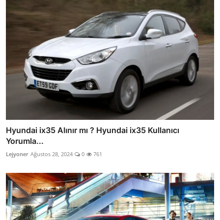
Hyundai ix35 Alınır mı ? Hyundai ix35 Kullanıcı
Yorumla...
Lejyoner
Ağustos 28, 2024
0
761