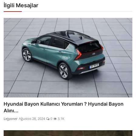
İlgili Mesajlar
Hyundai Bayon Kullanıcı Yorumları ? Hyundai Bayon
Alını...
Lejyoner
Ağustos 28, 2024
0
3.1K