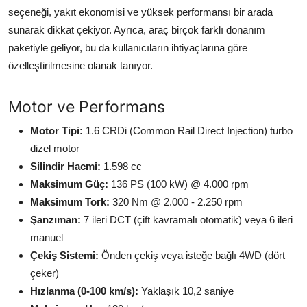
seçeneği, yakıt ekonomisi ve yüksek performansı bir arada
sunarak dikkat çekiyor. Ayrıca, araç birçok farklı donanım
paketiyle geliyor, bu da kullanıcıların ihtiyaçlarına göre
özelleştirilmesine olanak tanıyor.
Motor ve Performans
Motor Tipi:
1.6 CRDi (Common Rail Direct Injection) turbo
dizel motor
Silindir Hacmi:
1.598 cc
Maksimum Güç:
136 PS (100 kW) @ 4.000 rpm
Maksimum Tork:
320 Nm @ 2.000 - 2.250 rpm
Şanzıman:
7 ileri DCT (çift kavramalı otomatik) veya 6 ileri
manuel
Çekiş Sistemi:
Önden çekiş veya isteğe bağlı 4WD (dört
çeker)
Hızlanma (0-100 km/s):
Yaklaşık 10,2 saniye