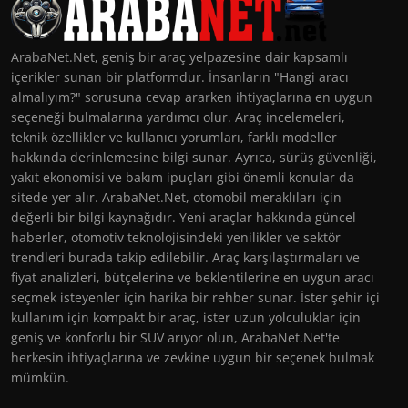
ArabaNet.Net, geniş bir araç yelpazesine dair kapsamlı
içerikler sunan bir platformdur. İnsanların "Hangi aracı
almalıyım?" sorusuna cevap ararken ihtiyaçlarına en uygun
seçeneği bulmalarına yardımcı olur. Araç incelemeleri,
teknik özellikler ve kullanıcı yorumları, farklı modeller
hakkında derinlemesine bilgi sunar. Ayrıca, sürüş güvenliği,
yakıt ekonomisi ve bakım ipuçları gibi önemli konular da
sitede yer alır. ArabaNet.Net, otomobil meraklıları için
değerli bir bilgi kaynağıdır. Yeni araçlar hakkında güncel
haberler, otomotiv teknolojisindeki yenilikler ve sektör
trendleri burada takip edilebilir. Araç karşılaştırmaları ve
fiyat analizleri, bütçelerine ve beklentilerine en uygun aracı
seçmek isteyenler için harika bir rehber sunar. İster şehir içi
kullanım için kompakt bir araç, ister uzun yolculuklar için
geniş ve konforlu bir SUV arıyor olun, ArabaNet.Net'te
herkesin ihtiyaçlarına ve zevkine uygun bir seçenek bulmak
mümkün.