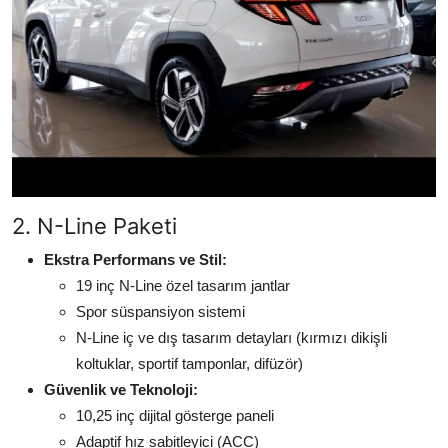
2. N-Line Paketi
Ekstra Performans ve Stil:
19 inç N-Line özel tasarım jantlar
Spor süspansiyon sistemi
N-Line iç ve dış tasarım detayları (kırmızı dikişli
koltuklar, sportif tamponlar, difüzör)
Güvenlik ve Teknoloji:
10,25 inç dijital gösterge paneli
Adaptif hız sabitleyici (ACC)