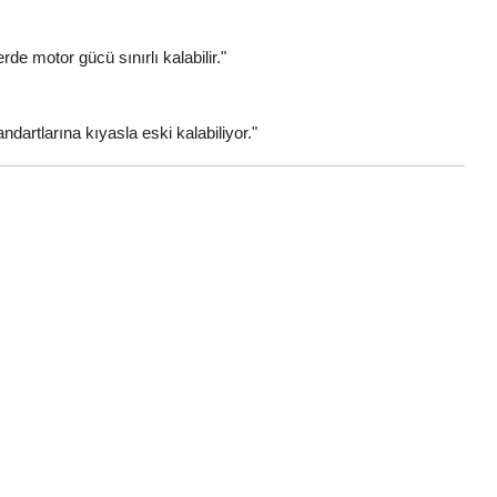
rde motor gücü sınırlı kalabilir."
dartlarına kıyasla eski kalabiliyor."