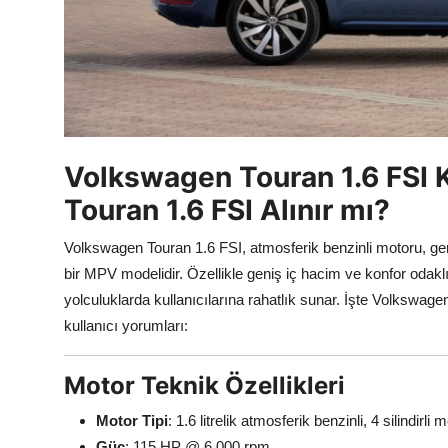
Volkswagen Touran 1.6 FSI K
Touran 1.6 FSI Alınır mı?
Volkswagen Touran 1.6 FSI, atmosferik benzinli motoru, geniş
bir MPV modelidir. Özellikle geniş iç hacim ve konfor odakl
yolculuklarda kullanıcılarına rahatlık sunar. İşte Volkswage
kullanıcı yorumları:
Motor Teknik Özellikleri
Motor Tipi
: 1.6 litrelik atmosferik benzinli, 4 silindirli 
Güç
: 115 HP @ 6.000 rpm.