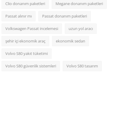
Clio donanım paketleri
Megane donanım paketleri
Passat alınır mı
Passat donanım paketleri
Volkswagen Passat incelemesi
uzun yol aracı
şehir içi ekonomik araç
ekonomik sedan
Volvo S80 yakıt tüketimi
Volvo S80 güvenlik sistemleri
Volvo S80 tasarım