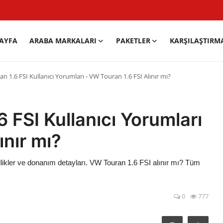
AYFA
ARABA MARKALARI
PAKETLER
KARŞILAŞTIRM
 1.6 FSI Kullanıcı Yorumları - VW Touran 1.6 FSI Alınır mı?
 FSI Kullanıcı Yorumları
ınır mı?
llikler ve donanım detayları. VW Touran 1.6 FSI alınır mı? Tüm
0
777