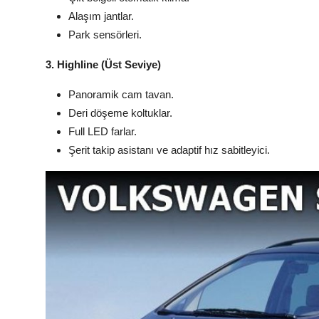
Alaşım jantlar.
Park sensörleri.
3. Highline (Üst Seviye)
Panoramik cam tavan.
Deri döşeme koltuklar.
Full LED farlar.
Şerit takip asistanı ve adaptif hız sabitleyici.