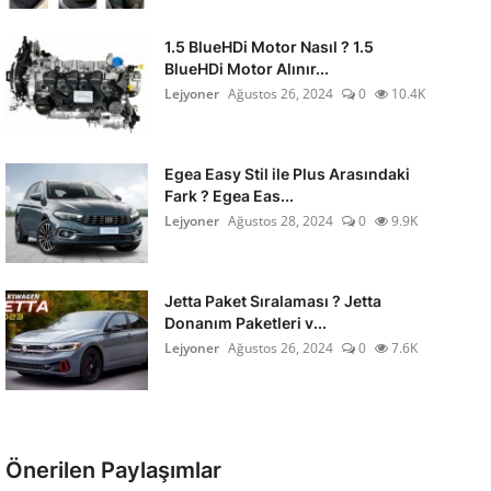
1.5 BlueHDi Motor Nasıl ? 1.5
BlueHDi Motor Alınır...
Lejyoner
Ağustos 26, 2024
0
10.4K
Egea Easy Stil ile Plus Arasındaki
Fark ? Egea Eas...
Lejyoner
Ağustos 28, 2024
0
9.9K
Jetta Paket Sıralaması ? Jetta
Donanım Paketleri v...
Lejyoner
Ağustos 26, 2024
0
7.6K
Önerilen Paylaşımlar