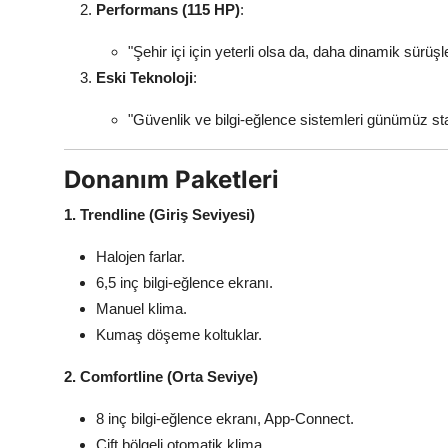
Performans (115 HP)
:
"Şehir içi için yeterli olsa da, daha dinamik sürüşle
Eski Teknoloji
:
"Güvenlik ve bilgi-eğlence sistemleri günümüz stan
Donanım Paketleri
1. Trendline (Giriş Seviyesi)
Halojen farlar.
6,5 inç bilgi-eğlence ekranı.
Manuel klima.
Kumaş döşeme koltuklar.
2. Comfortline (Orta Seviye)
8 inç bilgi-eğlence ekranı, App-Connect.
Çift bölgeli otomatik klima.