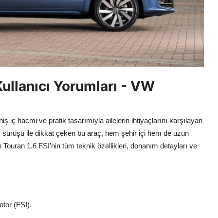
ullanıcı Yorumları - VW
 iç hacmi ve pratik tasarımıyla ailelerin ihtiyaçlarını karşılayan
ı sürüşü ile dikkat çeken bu araç, hem şehir içi hem de uzun
n Touran 1.6 FSI’nin tüm teknik özellikleri, donanım detayları ve
motor (FSI).