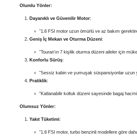
Olumlu Yönler:
Dayanıklı ve Güvenilir Motor
:
"1.6 FSI motor uzun ömürlü ve az bakım gerektiren
Geniş İç Mekan ve Oturma Düzeni
:
"Touran’ın 7 kişilik oturma düzeni aileler için mük
Konforlu Sürüş
:
"Sessiz kabin ve yumuşak süspansiyonlar uzun yol
Pratiklik
:
"Katlanabilir koltuk düzeni sayesinde bagaj hacmi k
Olumsuz Yönler:
Yakıt Tüketimi
:
"1.6 FSI motor, turbo benzinli modellere göre daha 