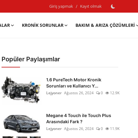
Giriş yapmak
/
Kayıt olmak
ALAR
KRONIK SORUNLAR
BAKIM & ARIZA ÇÖZÜMLERI
Popüler Paylaşımlar
1.6 PureTech Motor Kronik
Sorunları ve Kullanıcı Y...
Lejyoner
Ağustos 26, 2024
0
12.9K
Megane 4 Touch ile Touch Plus
Arasındaki Fark ?
Lejyoner
Ağustos 26, 2024
0
11.9K