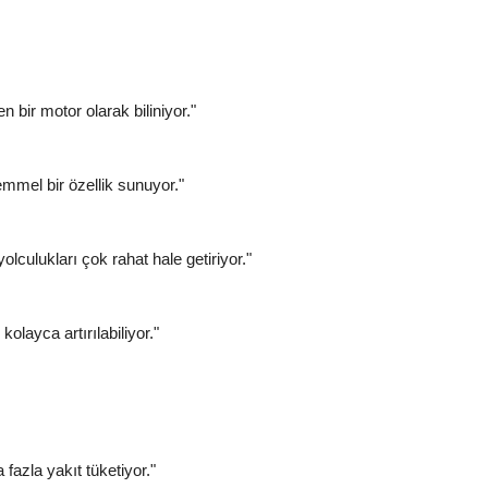
 bir motor olarak biliniyor."
emmel bir özellik sunuyor."
culukları çok rahat hale getiriyor."
olayca artırılabiliyor."
fazla yakıt tüketiyor."