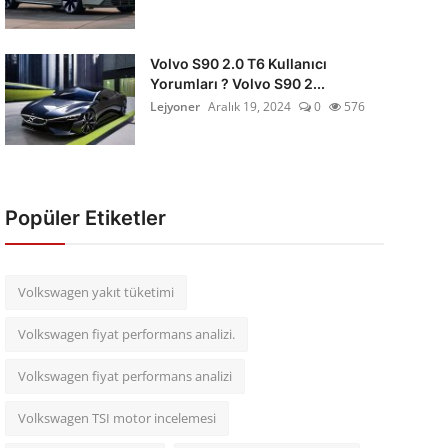
Volvo S90 2.0 T6 Kullanıcı
Yorumları ? Volvo S90 2...
Lejyoner
Aralık 19, 2024
0
576
Popüler Etiketler
Volkswagen yakıt tüketimi
Volkswagen fiyat performans analizi.
Volkswagen fiyat performans analizi
Volkswagen TSI motor incelemesi