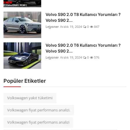
Volvo S90 2.0 T8 Kullanıcı Yorumları ?
Volvo S90 2...
Lejyoner
Aralık 19, 2024
0
847
Volvo S90 2.0 T6 Kullanıcı Yorumları ?
Volvo S90 2...
Lejyoner
Aralık 19, 2024
0
576
Popüler Etiketler
Volkswagen yakıt tüketimi
Volkswagen fiyat performans analizi.
Volkswagen fiyat performans analizi