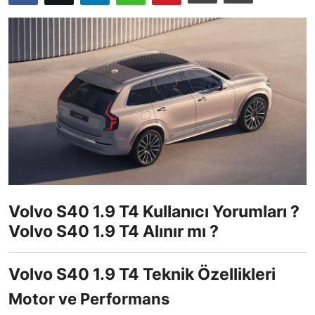
İkinci El & Ekspertiz
Muayene & Emisyon
Trafik Cezaları & Mevzuat
Ehliyet & Ruhsat İşlemleri
Sigorta & Kasko
Yakıt, LPG & Elektrikli
Volvo S40 1.9 T4 Kullanıcı Yorumları ?
Volvo S40 1.9 T4 Alınır mı ?
Volvo S40 1.9 T4 Teknik Özellikleri
Motor ve Performans