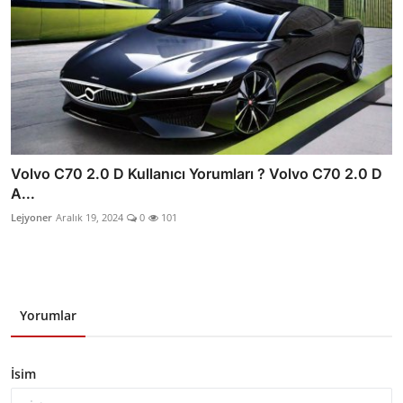
Volvo C70 2.0 D Kullanıcı Yorumları ? Volvo C70 2.0 D
A...
Lejyoner
Aralık 19, 2024
0
101
Yorumlar
İsim