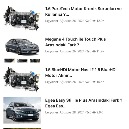
1.6 PureTech Motor Kronik Sorunları ve
Kullanıcı Y...
Lejyoner
Ağustos 26, 2024
0
12.9K
Megane 4 Touch ile Touch Plus
Arasındaki Fark ?
Lejyoner
Ağustos 26, 2024
0
11.9K
1.5 BlueHDi Motor Nasıl ? 1.5 BlueHDi
Motor Alınır...
Lejyoner
Ağustos 26, 2024
0
10.4K
Egea Easy Stil ile Plus Arasındaki Fark ?
Egea Eas...
Lejyoner
Ağustos 28, 2024
0
9.9K