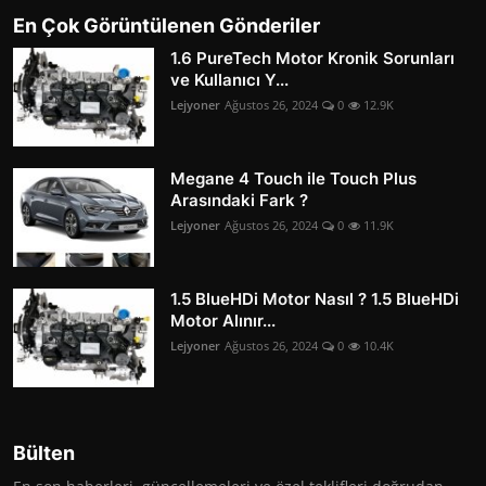
En Çok Görüntülenen Gönderiler
1.6 PureTech Motor Kronik Sorunları
ve Kullanıcı Y...
Lejyoner
Ağustos 26, 2024
0
12.9K
Megane 4 Touch ile Touch Plus
Arasındaki Fark ?
Lejyoner
Ağustos 26, 2024
0
11.9K
1.5 BlueHDi Motor Nasıl ? 1.5 BlueHDi
Motor Alınır...
Lejyoner
Ağustos 26, 2024
0
10.4K
Bülten