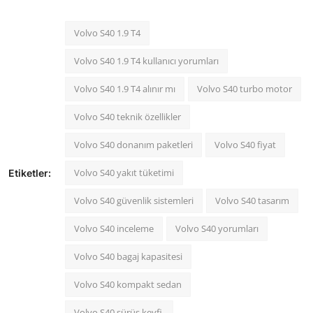
Volvo S40 1.9 T4
Volvo S40 1.9 T4 kullanıcı yorumları
Volvo S40 1.9 T4 alınır mı
Volvo S40 turbo motor
Volvo S40 teknik özellikler
Volvo S40 donanım paketleri
Volvo S40 fiyat
Volvo S40 yakıt tüketimi
Etiketler:
Volvo S40 güvenlik sistemleri
Volvo S40 tasarım
Volvo S40 inceleme
Volvo S40 yorumları
Volvo S40 bagaj kapasitesi
Volvo S40 kompakt sedan
Volvo S40 sürüş keyfi.