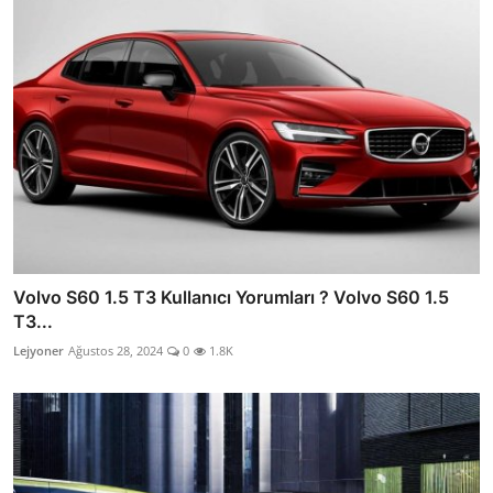
Volvo S60 1.5 T3 Kullanıcı Yorumları ? Volvo S60 1.5
T3...
Lejyoner
Ağustos 28, 2024
0
1.8K