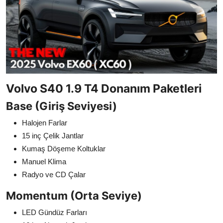
Volvo S40 1.9 T4 Donanım Paketleri
Base (Giriş Seviyesi)
Halojen Farlar
15 inç Çelik Jantlar
Kumaş Döşeme Koltuklar
Manuel Klima
Radyo ve CD Çalar
Momentum (Orta Seviye)
LED Gündüz Farları