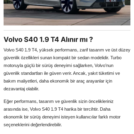
Volvo S40 1.9 T4 Alınır mı ?
Volvo S40 1.9 T4, yüksek performans, zarif tasarım ve üst düzey
güvenlik özellikleri sunan kompakt bir sedan modelidir. Turbo
motoruyla güçlü bir sürüş deneyimi sağlarken, Volvo’nun
güvenlik standartları ile güven verir. Ancak, yakıt tüketimi ve
bakım maliyetleri, daha ekonomik bir araç arayanlar için
dezavantaj olabilir.
Eğer performans, tasarım ve güvenlik sizin öncelikleriniz
arasında ise, Volvo S40 1.9 T4 harika bir tercihtir. Daha
ekonomik bir sürüş deneyimi isteyen kullanıcılar farklı motor
seçeneklerini değerlendirebilir.