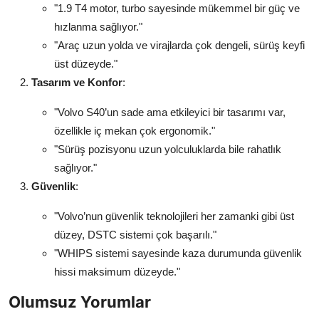
"1.9 T4 motor, turbo sayesinde mükemmel bir güç ve
hızlanma sağlıyor."
"Araç uzun yolda ve virajlarda çok dengeli, sürüş keyfi
üst düzeyde."
Tasarım ve Konfor
:
"Volvo S40’un sade ama etkileyici bir tasarımı var,
özellikle iç mekan çok ergonomik."
"Sürüş pozisyonu uzun yolculuklarda bile rahatlık
sağlıyor."
Güvenlik
:
"Volvo’nun güvenlik teknolojileri her zamanki gibi üst
düzey, DSTC sistemi çok başarılı."
"WHIPS sistemi sayesinde kaza durumunda güvenlik
hissi maksimum düzeyde."
Olumsuz Yorumlar