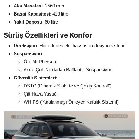
Aks Mesafesi
: 2560 mm
Bagaj Kapasitesi
: 413 litre
Yakıt Deposu
: 60 litre
Sürüş Özellikleri ve Konfor
Direksiyon
: Hidrolik destekli hassas direksiyon sistemi
Süspansiyon
:
Ön: McPherson
Arka: Çok Noktadan Bağlantılı Süspansiyon
Güvenlik Sistemleri
:
DSTC (Dinamik Stabilite ve Çekiş Kontrolü)
Çift Hava Yastığı
WHIPS (Yaralanmayı Önleyen Kafalık Sistemi)