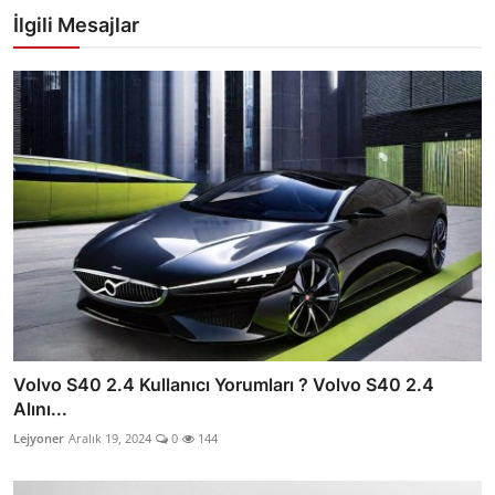
İlgili Mesajlar
Volvo S40 2.4 Kullanıcı Yorumları ? Volvo S40 2.4
Alını...
Lejyoner
Aralık 19, 2024
0
144