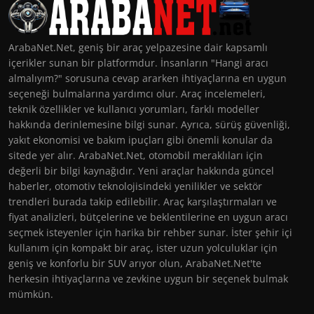
ArabaNet.Net, geniş bir araç yelpazesine dair kapsamlı
içerikler sunan bir platformdur. İnsanların "Hangi aracı
almalıyım?" sorusuna cevap ararken ihtiyaçlarına en uygun
seçeneği bulmalarına yardımcı olur. Araç incelemeleri,
teknik özellikler ve kullanıcı yorumları, farklı modeller
hakkında derinlemesine bilgi sunar. Ayrıca, sürüş güvenliği,
yakıt ekonomisi ve bakım ipuçları gibi önemli konular da
sitede yer alır. ArabaNet.Net, otomobil meraklıları için
değerli bir bilgi kaynağıdır. Yeni araçlar hakkında güncel
haberler, otomotiv teknolojisindeki yenilikler ve sektör
trendleri burada takip edilebilir. Araç karşılaştırmaları ve
fiyat analizleri, bütçelerine ve beklentilerine en uygun aracı
seçmek isteyenler için harika bir rehber sunar. İster şehir içi
kullanım için kompakt bir araç, ister uzun yolculuklar için
geniş ve konforlu bir SUV arıyor olun, ArabaNet.Net'te
herkesin ihtiyaçlarına ve zevkine uygun bir seçenek bulmak
mümkün.