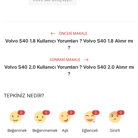
ÖNCEKI MAKALE
Volvo S40 1.8 Kullanıcı Yorumları ? Volvo S40 1.8 Alınır mı
?
SONRAKI MAKALE
Volvo S40 2.0 Kullanıcı Yorumları ? Volvo S40 2.0 Alınır mı
?
TEPKINIZ NEDIR?
0
0
0
0
0
Beğenmek
Beğenmemek
Aşk
Eğlenceli
Sinirli