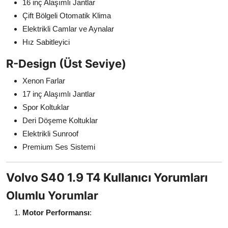
16 inç Alaşımlı Jantlar
Çift Bölgeli Otomatik Klima
Elektrikli Camlar ve Aynalar
Hız Sabitleyici
R-Design (Üst Seviye)
Xenon Farlar
17 inç Alaşımlı Jantlar
Spor Koltuklar
Deri Döşeme Koltuklar
Elektrikli Sunroof
Premium Ses Sistemi
Volvo S40 1.9 T4 Kullanıcı Yorumları
Olumlu Yorumlar
Motor Performansı
: