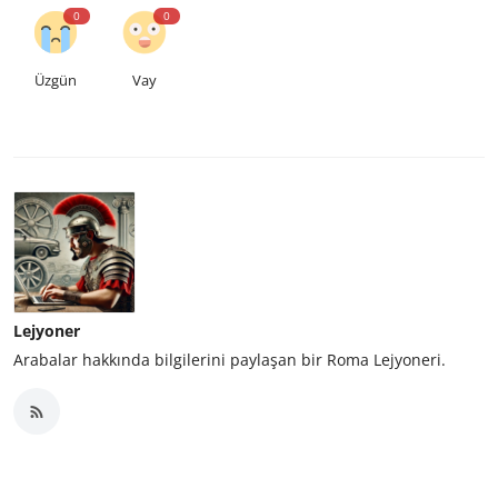
0
0
Üzgün
Vay
Lejyoner
Arabalar hakkında bilgilerini paylaşan bir Roma Lejyoneri.