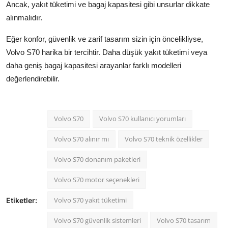
Ancak, yakıt tüketimi ve bagaj kapasitesi gibi unsurlar dikkate
alınmalıdır.
Eğer konfor, güvenlik ve zarif tasarım sizin için öncelikliyse,
Volvo S70 harika bir tercihtir. Daha düşük yakıt tüketimi veya
daha geniş bagaj kapasitesi arayanlar farklı modelleri
değerlendirebilir.
Volvo S70
Volvo S70 kullanıcı yorumları
Volvo S70 alınır mı
Volvo S70 teknik özellikler
Volvo S70 donanım paketleri
Volvo S70 motor seçenekleri
Volvo S70 yakıt tüketimi
Etiketler:
Volvo S70 güvenlik sistemleri
Volvo S70 tasarım