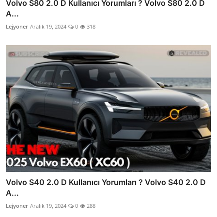
Volvo S80 2.0 D Kullanıcı Yorumları ? Volvo S80 2.0 D
A...
Lejyoner
Aralık 19, 2024
0
318
Volvo S40 2.0 D Kullanıcı Yorumları ? Volvo S40 2.0 D
A...
Lejyoner
Aralık 19, 2024
0
288