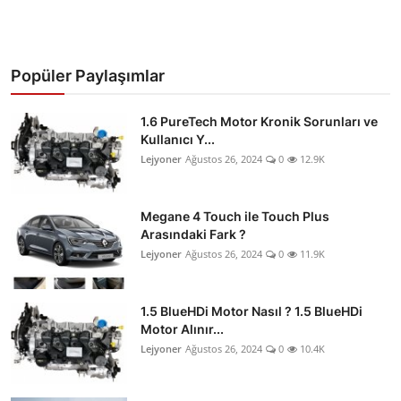
Popüler Paylaşımlar
1.6 PureTech Motor Kronik Sorunları ve
Kullanıcı Y...
Lejyoner
Ağustos 26, 2024
0
12.9K
Megane 4 Touch ile Touch Plus
Arasındaki Fark ?
Lejyoner
Ağustos 26, 2024
0
11.9K
1.5 BlueHDi Motor Nasıl ? 1.5 BlueHDi
Motor Alınır...
Lejyoner
Ağustos 26, 2024
0
10.4K