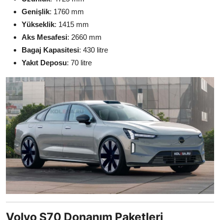
Genişlik
: 1760 mm
Yükseklik
: 1415 mm
Aks Mesafesi
: 2660 mm
Bagaj Kapasitesi
: 430 litre
Yakıt Deposu
: 70 litre
Volvo S70 Donanım Paketleri