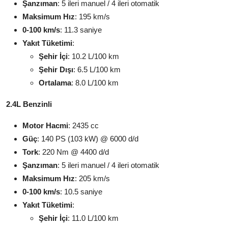
Şanzıman
: 5 ileri manuel / 4 ileri otomatik
Maksimum Hız
: 195 km/s
0-100 km/s
: 11.3 saniye
Yakıt Tüketimi
:
Şehir İçi
: 10.2 L/100 km
Şehir Dışı
: 6.5 L/100 km
Ortalama
: 8.0 L/100 km
2.4L Benzinli
Motor Hacmi
: 2435 cc
Güç
: 140 PS (103 kW) @ 6000 d/d
Tork
: 220 Nm @ 4400 d/d
Şanzıman
: 5 ileri manuel / 4 ileri otomatik
Maksimum Hız
: 205 km/s
0-100 km/s
: 10.5 saniye
Yakıt Tüketimi
:
Şehir İçi
: 11.0 L/100 km