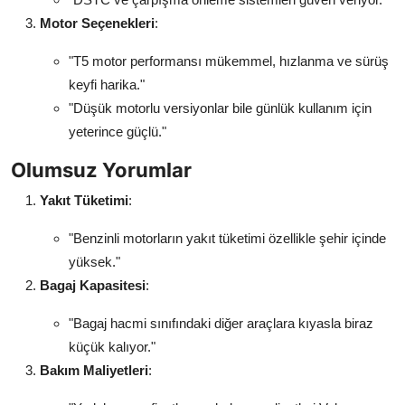
Motor Seçenekleri
:
"T5 motor performansı mükemmel, hızlanma ve sürüş
keyfi harika."
"Düşük motorlu versiyonlar bile günlük kullanım için
yeterince güçlü."
Olumsuz Yorumlar
Yakıt Tüketimi
:
"Benzinli motorların yakıt tüketimi özellikle şehir içinde
yüksek."
Bagaj Kapasitesi
:
"Bagaj hacmi sınıfındaki diğer araçlara kıyasla biraz
küçük kalıyor."
Bakım Maliyetleri
: