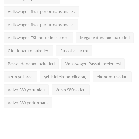
Volkswagen fiyat performans analizi.
Volkswagen fiyat performans analizi
Volkswagen TSI motor incelemesi
Megane donanım paketleri
Clio donanım paketleri
Passat alınır mı
Passat donanım paketleri
Volkswagen Passat incelemesi
uzun yol aracı
şehir içi ekonomik araç
ekonomik sedan
Volvo S80 yorumları
Volvo S80 sedan
Volvo S80 performans