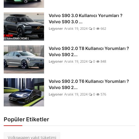
Volvo S90 3.0 Kullanıcı Yorumları ?
Volvo S90 3.0 ...
Lejyoner
Aralık 19, 2024
0
662
Volvo S90 2.0 T8 Kullanıcı Yorumları ?
Volvo S90 2...
Lejyoner
Aralık 19, 2024
0
848
Volvo S90 2.0 T6 Kullanıcı Yorumları ?
Volvo S90 2...
Lejyoner
Aralık 19, 2024
0
576
Popüler Etiketler
Volkswagen yakıt tüketimi