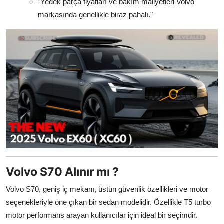
"Yedek parça fiyatları ve bakım maliyetleri Volvo
markasında genellikle biraz pahalı."
Volvo S70 Alınır mı ?
Volvo S70, geniş iç mekanı, üstün güvenlik özellikleri ve motor
seçenekleriyle öne çıkan bir sedan modelidir. Özellikle T5 turbo
motor performans arayan kullanıcılar için ideal bir seçimdir.