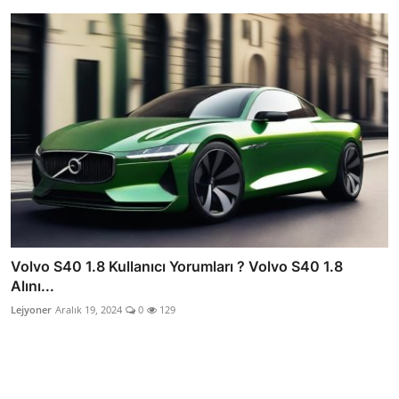
Volvo S40 1.8 Kullanıcı Yorumları ? Volvo S40 1.8
Alını...
Lejyoner
Aralık 19, 2024
0
129