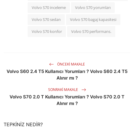
Volvo S70 inceleme
Volvo S70 yorumları
Volvo S70 sedan
Volvo S70 bagaj kapasitesi
Volvo S70 konfor
Volvo S70 performans.
ÖNCEKI MAKALE
Volvo S60 2.4 T5 Kullanıcı Yorumları ? Volvo S60 2.4 T5
Alınır mı ?
SONRAKI MAKALE
Volvo S70 2.0 T Kullanıcı Yorumları ? Volvo S70 2.0 T
Alınır mı ?
TEPKINIZ NEDIR?