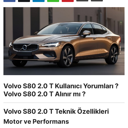
İkinci El & Ekspertiz
Muayene & Emisyon
Trafik Cezaları & Mevzuat
Ehliyet & Ruhsat İşlemleri
Sigorta & Kasko
Yakıt, LPG & Elektrikli
Volvo S80 2.0 T Kullanıcı Yorumları ?
Volvo S80 2.0 T Alınır mı ?
Volvo S80 2.0 T Teknik Özellikleri
Motor ve Performans