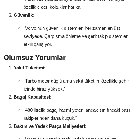
özellikle deri koltuklar harika."
Güvenlik
:
"Volvo’nun güvenlik sistemleri her zaman en üst
seviyede. Çarpışma önleme ve şerit takip sistemleri
etkili çalışıyor."
Olumsuz Yorumlar
Yakıt Tüketimi
:
"Turbo motor güçlü ama yakıt tüketimi özellikle şehir
içinde biraz yüksek."
Bagaj Kapasitesi
:
"480 litrelik bagaj hacmi yeterli ancak sınıfındaki bazı
rakiplerinden daha küçük."
Bakım ve Yedek Parça Maliyetleri
: