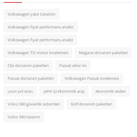
Volkswagen yakıt tüketimi
Volkswagen fiyat performans analizi.
Volkswagen fiyat performans analizi
Volkswagen TSI motor incelemesi
Megane donanım paketleri
Clio donanım paketleri
Passat alınır mı
Passat donanım paketleri
Volkswagen Passat incelemesi
uzun yol aracı
şehir içi ekonomik araç
ekonomik sedan
Volvo S80 güvenlik sistemleri
Golf donanım paketleri
Volvo S80 tasarım