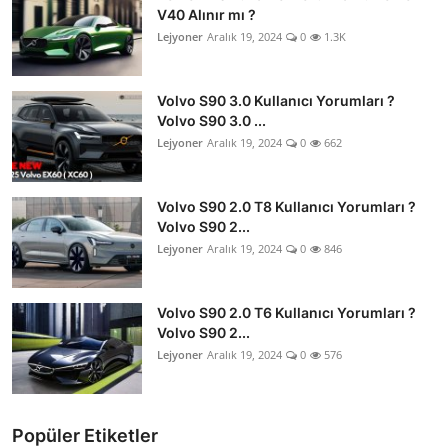
V40 Alınır mı ?
Lejyoner
Aralık 19, 2024
0
1.3K
Volvo S90 3.0 Kullanıcı Yorumları ?
Volvo S90 3.0 ...
Lejyoner
Aralık 19, 2024
0
662
Volvo S90 2.0 T8 Kullanıcı Yorumları ?
Volvo S90 2...
Lejyoner
Aralık 19, 2024
0
846
Volvo S90 2.0 T6 Kullanıcı Yorumları ?
Volvo S90 2...
Lejyoner
Aralık 19, 2024
0
576
Popüler Etiketler