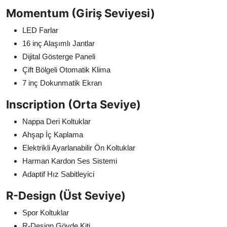
Momentum (Giriş Seviyesi)
LED Farlar
16 inç Alaşımlı Jantlar
Dijital Gösterge Paneli
Çift Bölgeli Otomatik Klima
7 inç Dokunmatik Ekran
Inscription (Orta Seviye)
Nappa Deri Koltuklar
Ahşap İç Kaplama
Elektrikli Ayarlanabilir Ön Koltuklar
Harman Kardon Ses Sistemi
Adaptif Hız Sabitleyici
R-Design (Üst Seviye)
Spor Koltuklar
R-Design Gövde Kiti