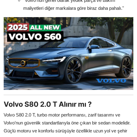
"Volvo’nun genel olarak yedek parça ve bakım
maliyetleri diğer markalara göre biraz daha pahalı."
Volvo S80 2.0 T Alınır mı ?
Volvo S80 2.0 T, turbo motor performansı, zarif tasarımı ve
Volvo’nun güvenlik standartlarıyla öne çıkan bir sedan modelidir.
Güçlü motoru ve konforlu sürüşüyle özellikle uzun yol ve şehir