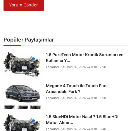
Yorum Gönder
Popüler Paylaşımlar
1.6 PureTech Motor Kronik Sorunları ve
Kullanıcı Y...
Lejyoner
Ağustos 26, 2024
0
12.9K
Megane 4 Touch ile Touch Plus
Arasındaki Fark ?
Lejyoner
Ağustos 26, 2024
0
11.9K
1.5 BlueHDi Motor Nasıl ? 1.5 BlueHDi
Motor Alınır...
Lejyoner
Ağustos 26, 2024
0
10.4K