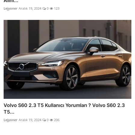
Alını...
Lejyoner
Aralık 19, 2024
0
123
Volvo S60 2.3 T5 Kullanıcı Yorumları ? Volvo S60 2.3
T5...
Lejyoner
Aralık 19, 2024
0
206