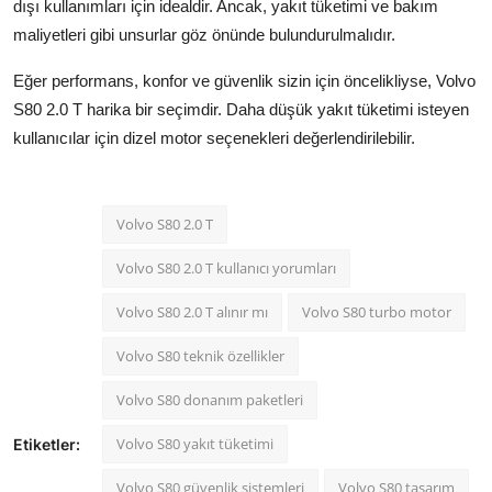
dışı kullanımları için idealdir. Ancak, yakıt tüketimi ve bakım
maliyetleri gibi unsurlar göz önünde bulundurulmalıdır.
Eğer performans, konfor ve güvenlik sizin için öncelikliyse, Volvo
S80 2.0 T harika bir seçimdir. Daha düşük yakıt tüketimi isteyen
kullanıcılar için dizel motor seçenekleri değerlendirilebilir.
Volvo S80 2.0 T
Volvo S80 2.0 T kullanıcı yorumları
Volvo S80 2.0 T alınır mı
Volvo S80 turbo motor
Volvo S80 teknik özellikler
Volvo S80 donanım paketleri
Volvo S80 yakıt tüketimi
Etiketler:
Volvo S80 güvenlik sistemleri
Volvo S80 tasarım