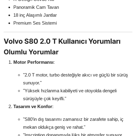
Panoramik Cam Tavan
18 inç Alaşımlı Jantlar
Premium Ses Sistemi
Volvo S80 2.0 T Kullanıcı Yorumları
Olumlu Yorumlar
Motor Performansı
:
"2.0 T motor, turbo desteğiyle akıcı ve güçlü bir sürüş
sunuyor."
"Yüksek hızlanma kabiliyeti ve otoyolda dengeli
sürüşüyle çok keyifli."
Tasarım ve Konfor
:
"S80’in dış tasarımı zamansız bir zarafete sahip, iç
mekan oldukça geniş ve rahat."
"Inscription donanımıyla lüks bir atmosfer sunuyor,