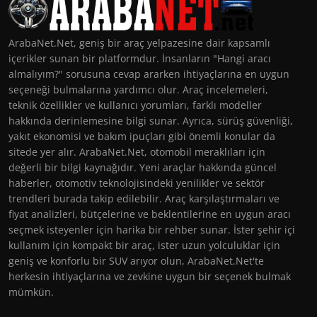
ArabaNet.Net, geniş bir araç yelpazesine dair kapsamlı
içerikler sunan bir platformdur. İnsanların "Hangi aracı
almalıyım?" sorusuna cevap ararken ihtiyaçlarına en uygun
seçeneği bulmalarına yardımcı olur. Araç incelemeleri,
teknik özellikler ve kullanıcı yorumları, farklı modeller
hakkında derinlemesine bilgi sunar. Ayrıca, sürüş güvenliği,
yakıt ekonomisi ve bakım ipuçları gibi önemli konular da
sitede yer alır. ArabaNet.Net, otomobil meraklıları için
değerli bir bilgi kaynağıdır. Yeni araçlar hakkında güncel
haberler, otomotiv teknolojisindeki yenilikler ve sektör
trendleri burada takip edilebilir. Araç karşılaştırmaları ve
fiyat analizleri, bütçelerine ve beklentilerine en uygun aracı
seçmek isteyenler için harika bir rehber sunar. İster şehir içi
kullanım için kompakt bir araç, ister uzun yolculuklar için
geniş ve konforlu bir SUV arıyor olun, ArabaNet.Net'te
herkesin ihtiyaçlarına ve zevkine uygun bir seçenek bulmak
mümkün.