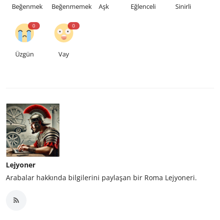
Beğenmek
Beğenmemek
Aşk
Eğlenceli
Sinirli
0
0
Üzgün
Vay
Lejyoner
Arabalar hakkında bilgilerini paylaşan bir Roma Lejyoneri.