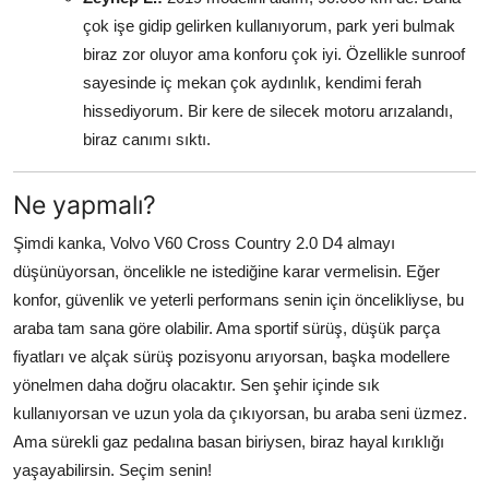
çok işe gidip gelirken kullanıyorum, park yeri bulmak
biraz zor oluyor ama konforu çok iyi. Özellikle sunroof
sayesinde iç mekan çok aydınlık, kendimi ferah
hissediyorum. Bir kere de silecek motoru arızalandı,
biraz canımı sıktı.
Ne yapmalı?
Şimdi kanka, Volvo V60 Cross Country 2.0 D4 almayı
düşünüyorsan, öncelikle ne istediğine karar vermelisin. Eğer
konfor, güvenlik ve yeterli performans senin için öncelikliyse, bu
araba tam sana göre olabilir. Ama sportif sürüş, düşük parça
fiyatları ve alçak sürüş pozisyonu arıyorsan, başka modellere
yönelmen daha doğru olacaktır. Sen şehir içinde sık
kullanıyorsan ve uzun yola da çıkıyorsan, bu araba seni üzmez.
Ama sürekli gaz pedalına basan biriysen, biraz hayal kırıklığı
yaşayabilirsin. Seçim senin!