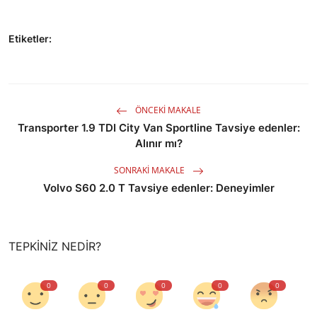
Etiketler:
ÖNCEKI MAKALE
Transporter 1.9 TDI City Van Sportline Tavsiye edenler:
Alınır mı?
SONRAKI MAKALE
Volvo S60 2.0 T Tavsiye edenler: Deneyimler
TEPKINIZ NEDIR?
0
0
0
0
0