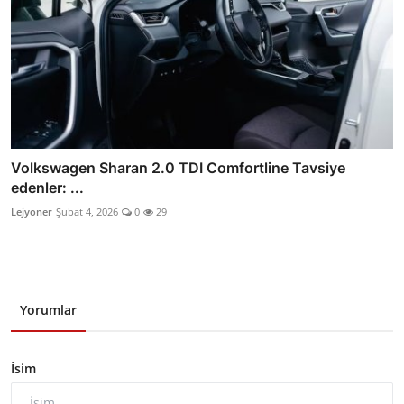
Volkswagen Sharan 2.0 TDI Comfortline Tavsiye
edenler: ...
Lejyoner
Şubat 4, 2026
0
29
Yorumlar
İsim