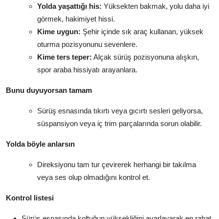
Yolda yaşattığı his:
Yüksekten bakmak, yolu daha iyi
görmek, hakimiyet hissi.
Kime uygun:
Şehir içinde sık araç kullanan, yüksek
oturma pozisyonunu sevenlere.
Kime ters teper:
Alçak sürüş pozisyonuna alışkın,
spor araba hissiyatı arayanlara.
Bunu duyuyorsan tamam
Sürüş esnasında tıkırtı veya gıcırtı sesleri geliyorsa,
süspansiyon veya iç trim parçalarında sorun olabilir.
Yolda böyle anlarsın
Direksiyonu tam tur çevirerek herhangi bir takılma
veya ses olup olmadığını kontrol et.
Kontrol listesi
Sürüş esnasında koltuğun yüksekliğini ayarlayarak en rahat