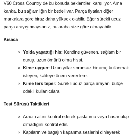
V60 Cross Country de bu konuda beklentileri karşılıyor. Ama
kanka, bu sağlamlığın bir bedeli var. Parça fiyatları diğer
markalara göre biraz daha yüksek olabilir. Eğer sürekli ucuz
parça arayışındaysanız, bu araba size göre olmayabilir.
Kısaca
Yolda yaşattığı his:
Kendine güvenen, sağlam bir
duruş, uzun ömürlü olma hissi.
Kime uygun:
Uzun yıllar sorunsuz bir araç kullanmak
isteyen, kaliteye önem verenlere.
Kime ters teper:
Sürekli ucuz parça arayan, bütçe
odaklı kullanıcılara.
Test Sürüşü Taktikleri
Aracın altını kontrol ederek paslanma veya hasar olup
olmadığını kontrol edin.
Kapıların ve bagajın kapanma seslerini dinleyerek