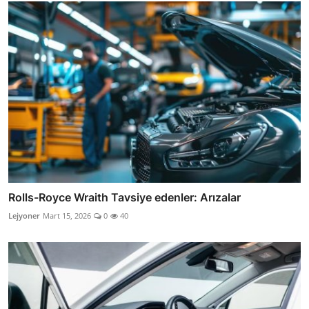
Rolls-Royce Wraith Tavsiye edenler: Arızalar
Lejyoner
Mart 15, 2026
0
40