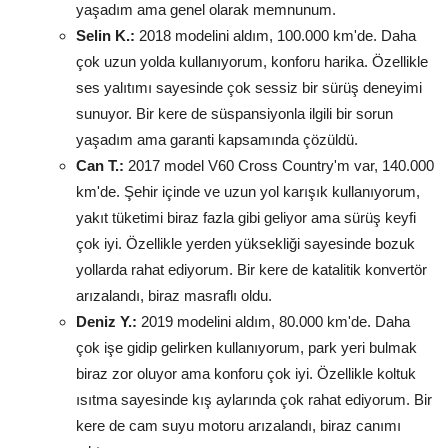
yaşadım ama genel olarak memnunum.
Selin K.:
2018 modelini aldım, 100.000 km'de. Daha
çok uzun yolda kullanıyorum, konforu harika. Özellikle
ses yalıtımı sayesinde çok sessiz bir sürüş deneyimi
sunuyor. Bir kere de süspansiyonla ilgili bir sorun
yaşadım ama garanti kapsamında çözüldü.
Can T.:
2017 model V60 Cross Country'm var, 140.000
km'de. Şehir içinde ve uzun yol karışık kullanıyorum,
yakıt tüketimi biraz fazla gibi geliyor ama sürüş keyfi
çok iyi. Özellikle yerden yüksekliği sayesinde bozuk
yollarda rahat ediyorum. Bir kere de katalitik konvertör
arızalandı, biraz masraflı oldu.
Deniz Y.:
2019 modelini aldım, 80.000 km'de. Daha
çok işe gidip gelirken kullanıyorum, park yeri bulmak
biraz zor oluyor ama konforu çok iyi. Özellikle koltuk
ısıtma sayesinde kış aylarında çok rahat ediyorum. Bir
kere de cam suyu motoru arızalandı, biraz canımı