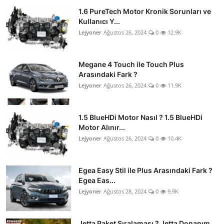
1.6 PureTech Motor Kronik Sorunları ve
Kullanıcı Y...
Lejyoner
Ağustos 26, 2024
0
12.9K
Megane 4 Touch ile Touch Plus
Arasındaki Fark ?
Lejyoner
Ağustos 26, 2024
0
11.9K
1.5 BlueHDi Motor Nasıl ? 1.5 BlueHDi
Motor Alınır...
Lejyoner
Ağustos 26, 2024
0
10.4K
Egea Easy Stil ile Plus Arasındaki Fark ?
Egea Eas...
Lejyoner
Ağustos 28, 2024
0
9.9K
Jetta Paket Sıralaması ? Jetta Donanım