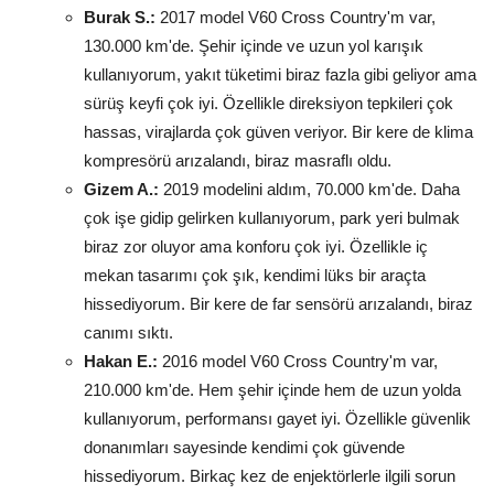
Burak S.:
2017 model V60 Cross Country'm var,
130.000 km'de. Şehir içinde ve uzun yol karışık
kullanıyorum, yakıt tüketimi biraz fazla gibi geliyor ama
sürüş keyfi çok iyi. Özellikle direksiyon tepkileri çok
hassas, virajlarda çok güven veriyor. Bir kere de klima
kompresörü arızalandı, biraz masraflı oldu.
Gizem A.:
2019 modelini aldım, 70.000 km'de. Daha
çok işe gidip gelirken kullanıyorum, park yeri bulmak
biraz zor oluyor ama konforu çok iyi. Özellikle iç
mekan tasarımı çok şık, kendimi lüks bir araçta
hissediyorum. Bir kere de far sensörü arızalandı, biraz
canımı sıktı.
Hakan E.:
2016 model V60 Cross Country'm var,
210.000 km'de. Hem şehir içinde hem de uzun yolda
kullanıyorum, performansı gayet iyi. Özellikle güvenlik
donanımları sayesinde kendimi çok güvende
hissediyorum. Birkaç kez de enjektörlerle ilgili sorun