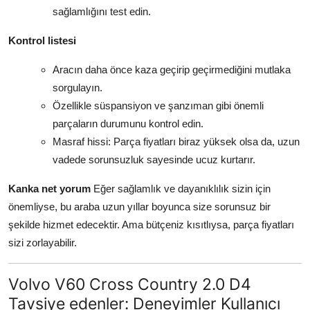
sağlamlığını test edin.
Kontrol listesi
Aracın daha önce kaza geçirip geçirmediğini mutlaka
sorgulayın.
Özellikle süspansiyon ve şanzıman gibi önemli
parçaların durumunu kontrol edin.
Masraf hissi: Parça fiyatları biraz yüksek olsa da, uzun
vadede sorunsuzluk sayesinde ucuz kurtarır.
Kanka net yorum
Eğer sağlamlık ve dayanıklılık sizin için
önemliyse, bu araba uzun yıllar boyunca size sorunsuz bir
şekilde hizmet edecektir. Ama bütçeniz kısıtlıysa, parça fiyatları
sizi zorlayabilir.
Volvo V60 Cross Country 2.0 D4
Tavsiye edenler: Deneyimler Kullanıcı