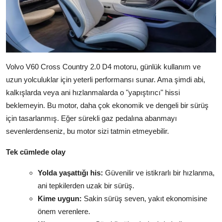
Volvo V60 Cross Country 2.0 D4 motoru, günlük kullanım ve
uzun yolculuklar için yeterli performansı sunar. Ama şimdi abi,
kalkışlarda veya ani hızlanmalarda o "yapıştırıcı" hissi
beklemeyin. Bu motor, daha çok ekonomik ve dengeli bir sürüş
için tasarlanmış. Eğer sürekli gaz pedalına abanmayı
sevenlerdenseniz, bu motor sizi tatmin etmeyebilir.
Tek cümlede olay
Yolda yaşattığı his:
Güvenilir ve istikrarlı bir hızlanma,
ani tepkilerden uzak bir sürüş.
Kime uygun:
Sakin sürüş seven, yakıt ekonomisine
önem verenlere.