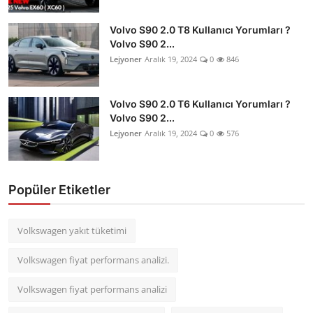
Volvo S90 2.0 T8 Kullanıcı Yorumları ?
Volvo S90 2...
Lejyoner
Aralık 19, 2024
0
846
Volvo S90 2.0 T6 Kullanıcı Yorumları ?
Volvo S90 2...
Lejyoner
Aralık 19, 2024
0
576
Popüler Etiketler
Volkswagen yakıt tüketimi
Volkswagen fiyat performans analizi.
Volkswagen fiyat performans analizi