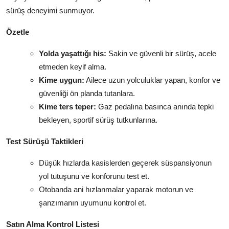
sürüş deneyimi sunmuyor.
Özetle
Yolda yaşattığı his:
Sakin ve güvenli bir sürüş, acele
etmeden keyif alma.
Kime uygun:
Ailece uzun yolculuklar yapan, konfor ve
güvenliği ön planda tutanlara.
Kime ters teper:
Gaz pedalına basınca anında tepki
bekleyen, sportif sürüş tutkunlarına.
Test Sürüşü Taktikleri
Düşük hızlarda kasislerden geçerek süspansiyonun
yol tutuşunu ve konforunu test et.
Otobanda ani hızlanmalar yaparak motorun ve
şanzımanın uyumunu kontrol et.
Satın Alma Kontrol Listesi