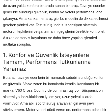
de uzun yolda konforu bir arada sunan bir araç. Tavsiye edenler
genellikle sunduğu güvenlik, konfor ve yeterli performansı öne
çıkarıyor. Ama kanka, her araç gibi bu modelin de dikkat edilmesi
gereken yönleri var. Test sürüşünde süspansiyon sistemini,
motorun tepkilerini ve şanzımanın geçişlerini özellikle kontrol et.
Alırken de servis kayıtlarını ve daha önce yapılan işlemleri
mutlaka soruştur.
1. Konfor ve Güvenlik İsteyenlere
Tamam, Performans Tutkunlarına
Yaramaz
Bu aracı tavsiye edenlerin bir numaralı sebebi, sunduğu konfor
ve güvenlik. Volvo zaten bu konularda kendini kanıtlamış bir
marka. V60 Cross Country de bu mirası taşıyor. Süspansiyon
sistemi yol bozukluklarını iyi emiyor, uzun yolculuklarda
yormuyor. Ama abi, sportif sürüş arayanlar için aynı şeyi
söyleyemem. Motor yeterli gücü verse de, performans odaklı bir