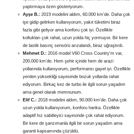
yaptırmaya özen gösteriyorum.
Ayşe B.:
2019 modelini aldım, 60.000 km'de. Daha çok
işe gidip gelirken kullanıyorum, yakıt tüketimi biraz
fazla gibi geliyor ama konforu çok iyi. Özellikle
koltukları çok rahat, uzun yolda hiç yormuyor. Bir kere
de lastik basınç sensörü arızalandı, biraz uğraştırdı.
Mehmet D.:
2016 model V60 Cross Country'm var,
200.000 km'de. Hem şehir içinde hem de arazi
yollarında kullanıyorum, performansı gayet iyi. Özellikle
yerden yüksekliği sayesinde bozuk yollarda rahat
ediyorum. Birkaç kez de turbo ile ilgili sorun yaşadım
ama genel olarak memnunum.
Elif C.:
2018 modelini aldım, 90.000 km'de. Daha çok
uzun yolda kullanıyorum, konforu harika. Özellikle
adaptif hız sabitleyici sayesinde çok rahat ediyorum.
Bir kere de şanzımanla ilgili bir sorun yaşadım ama
garanti kapsamında çözüldü.