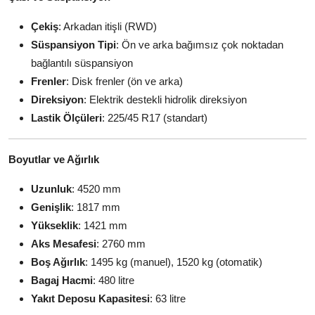
Çekiş
: Arkadan itişli (RWD)
Süspansiyon Tipi
: Ön ve arka bağımsız çok noktadan
bağlantılı süspansiyon
Frenler
: Disk frenler (ön ve arka)
Direksiyon
: Elektrik destekli hidrolik direksiyon
Lastik Ölçüleri
: 225/45 R17 (standart)
Boyutlar ve Ağırlık
Uzunluk
: 4520 mm
Genişlik
: 1817 mm
Yükseklik
: 1421 mm
Aks Mesafesi
: 2760 mm
Boş Ağırlık
: 1495 kg (manuel), 1520 kg (otomatik)
Bagaj Hacmi
: 480 litre
Yakıt Deposu Kapasitesi
: 63 litre