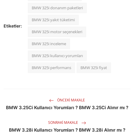
BMW 325i donanım paketleri
BMW 325i yakıt tüketimi
Etiketler:
BMW 325i motor seçenekleri
BMW 325i inceleme
BMW 325i kullanıcı yorumları
BMW 325i performans
BMW 325i fiyat
ÖNCEKI MAKALE
BMW 3.25Ci Kullanıcı Yorumları ? BMW 3.25Ci Alınır mı ?
SONRAKI MAKALE
BMW 3.28i Kullanıcı Yorumları ? BMW 3.28i Alınır mı ?