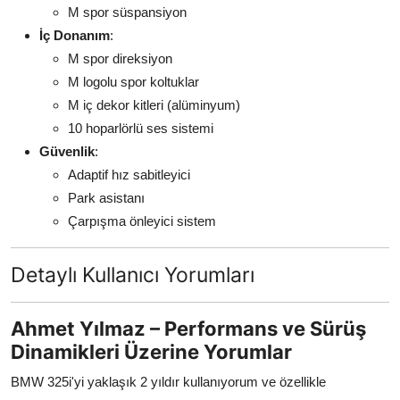
M spor süspansiyon
İç Donanım
:
M spor direksiyon
M logolu spor koltuklar
M iç dekor kitleri (alüminyum)
10 hoparlörlü ses sistemi
Güvenlik
:
Adaptif hız sabitleyici
Park asistanı
Çarpışma önleyici sistem
Detaylı Kullanıcı Yorumları
Ahmet Yılmaz – Performans ve Sürüş
Dinamikleri Üzerine Yorumlar
BMW 325i'yi yaklaşık 2 yıldır kullanıyorum ve özellikle