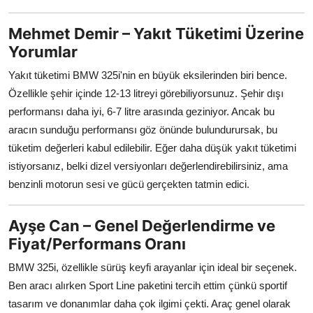
Mehmet Demir – Yakıt Tüketimi Üzerine
Yorumlar
Yakıt tüketimi BMW 325i'nin en büyük eksilerinden biri bence.
Özellikle şehir içinde 12-13 litreyi görebiliyorsunuz. Şehir dışı
performansı daha iyi, 6-7 litre arasında geziniyor. Ancak bu
aracın sunduğu performansı göz önünde bulundurursak, bu
tüketim değerleri kabul edilebilir. Eğer daha düşük yakıt tüketimi
istiyorsanız, belki dizel versiyonları değerlendirebilirsiniz, ama
benzinli motorun sesi ve gücü gerçekten tatmin edici.
Ayşe Can – Genel Değerlendirme ve
Fiyat/Performans Oranı
BMW 325i, özellikle sürüş keyfi arayanlar için ideal bir seçenek.
Ben aracı alırken Sport Line paketini tercih ettim çünkü sportif
tasarım ve donanımlar daha çok ilgimi çekti. Araç genel olarak