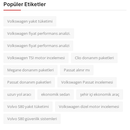
Popüler Etiketler
Volkswagen yakıt tüketimi
Volkswagen fiyat performans analizi.
Volkswagen fiyat performans analizi
Volkswagen TSI motor incelemesi
Clio donanım paketleri
Megane donanım paketleri
Passat alınır mı
Passat donanım paketleri
Volkswagen Passat incelemesi
uzun yol aracı
ekonomik sedan
şehir içi ekonomik araç
Volvo S80 yakıt tüketimi
Volkswagen dizel motor incelemesi
Volvo S80 güvenlik sistemleri