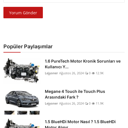
Yorum Gönder
Popüler Paylaşımlar
1.6 PureTech Motor Kronik Sorunları ve
Kullanıcı Y...
Lejyoner
Ağustos 26, 2024
0
12.9K
Megane 4 Touch ile Touch Plus
Arasındaki Fark ?
Lejyoner
Ağustos 26, 2024
0
11.9K
1.5 BlueHDi Motor Nasıl ? 1.5 BlueHDi
Motor Alınır...