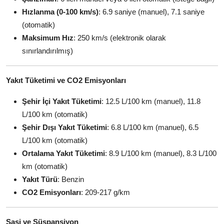
Hızlanma (0-100 km/s)
: 6.9 saniye (manuel), 7.1 saniye
(otomatik)
Maksimum Hız
: 250 km/s (elektronik olarak
sınırlandırılmış)
Yakıt Tüketimi ve CO2 Emisyonları
Şehir İçi Yakıt Tüketimi
: 12.5 L/100 km (manuel), 11.8
L/100 km (otomatik)
Şehir Dışı Yakıt Tüketimi
: 6.8 L/100 km (manuel), 6.5
L/100 km (otomatik)
Ortalama Yakıt Tüketimi
: 8.9 L/100 km (manuel), 8.3 L/100
km (otomatik)
Yakıt Türü
: Benzin
CO2 Emisyonları
: 209-217 g/km
Şasi ve Süspansiyon