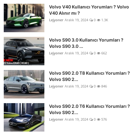
Volvo V40 Kullanıcı Yorumları ? Volvo
V40 Alınır mı ?
Lejyoner
Aralık 19, 2024
0
1.3K
Volvo S90 3.0 Kullanıcı Yorumları ?
Volvo S90 3.0 ...
Lejyoner
Aralık 19, 2024
0
662
Volvo S90 2.0 T8 Kullanıcı Yorumları ?
Volvo S90 2...
Lejyoner
Aralık 19, 2024
0
846
Volvo S90 2.0 T6 Kullanıcı Yorumları ?
Volvo S90 2...
Lejyoner
Aralık 19, 2024
0
576