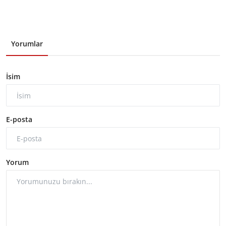
Yorumlar
İsim
E-posta
Yorum