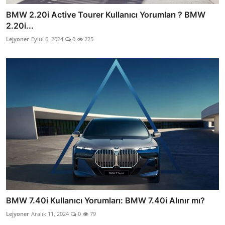
BMW 2.20i Active Tourer Kullanıcı Yorumları ? BMW
2.20i...
Lejyoner
Eylül 6, 2024
0
225
BMW 7.40i Kullanıcı Yorumları: BMW 7.40i Alınır mı?
Lejyoner
Aralık 11, 2024
0
79