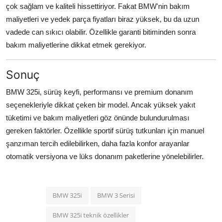
çok sağlam ve kaliteli hissettiriyor. Fakat BMW'nin bakım
maliyetleri ve yedek parça fiyatları biraz yüksek, bu da uzun
vadede can sıkıcı olabilir. Özellikle garanti bitiminden sonra
bakım maliyetlerine dikkat etmek gerekiyor.
Sonuç
BMW 325i, sürüş keyfi, performansı ve premium donanım
seçenekleriyle dikkat çeken bir model. Ancak yüksek yakıt
tüketimi ve bakım maliyetleri göz önünde bulundurulması
gereken faktörler. Özellikle sportif sürüş tutkunları için manuel
şanzıman tercih edilebilirken, daha fazla konfor arayanlar
otomatik versiyona ve lüks donanım paketlerine yönelebilirler.
BMW 325i
BMW 3 Serisi
BMW 325i teknik özellikler