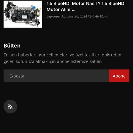
1.5 BlueHDi Motor Nasıl ? 1.5 BlueHDi
Motor Alınır...
Lejyoner
Ağustos 26, 2024
0
10.4K
Bülten
En son haberleri, güncellemeleri ve özel teklifleri doğrudan
gelen kutunuza almak için abone listemize katılın
Abone