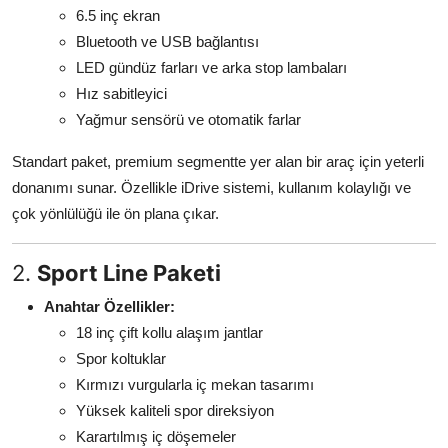
6.5 inç ekran
Bluetooth ve USB bağlantısı
LED gündüz farları ve arka stop lambaları
Hız sabitleyici
Yağmur sensörü ve otomatik farlar
Standart paket, premium segmentte yer alan bir araç için yeterli
donanımı sunar. Özellikle iDrive sistemi, kullanım kolaylığı ve
çok yönlülüğü ile ön plana çıkar.
2.
Sport Line Paketi
Anahtar Özellikler:
18 inç çift kollu alaşım jantlar
Spor koltuklar
Kırmızı vurgularla iç mekan tasarımı
Yüksek kaliteli spor direksiyon
Karartılmış iç döşemeler