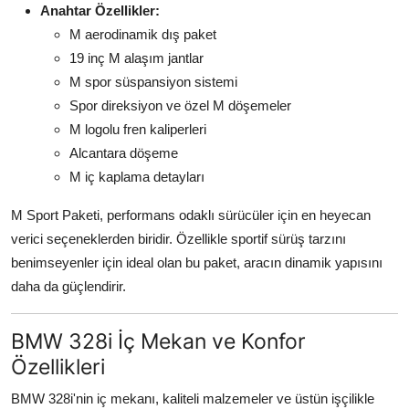
Anahtar Özellikler:
M aerodinamik dış paket
19 inç M alaşım jantlar
M spor süspansiyon sistemi
Spor direksiyon ve özel M döşemeler
M logolu fren kaliperleri
Alcantara döşeme
M iç kaplama detayları
M Sport Paketi, performans odaklı sürücüler için en heyecan
verici seçeneklerden biridir. Özellikle sportif sürüş tarzını
benimseyenler için ideal olan bu paket, aracın dinamik yapısını
daha da güçlendirir.
BMW 328i İç Mekan ve Konfor
Özellikleri
BMW 328i'nin iç mekanı, kaliteli malzemeler ve üstün işçilikle