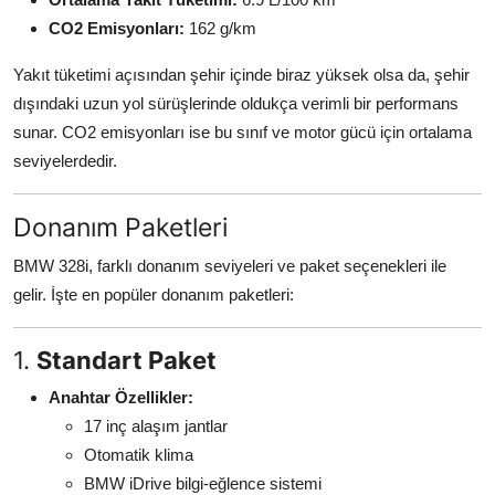
CO2 Emisyonları:
162 g/km
Yakıt tüketimi açısından şehir içinde biraz yüksek olsa da, şehir
dışındaki uzun yol sürüşlerinde oldukça verimli bir performans
sunar. CO2 emisyonları ise bu sınıf ve motor gücü için ortalama
seviyelerdedir.
Donanım Paketleri
BMW 328i, farklı donanım seviyeleri ve paket seçenekleri ile
gelir. İşte en popüler donanım paketleri:
1.
Standart Paket
Anahtar Özellikler:
17 inç alaşım jantlar
Otomatik klima
BMW iDrive bilgi-eğlence sistemi