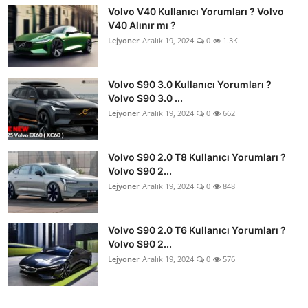
Volvo V40 Kullanıcı Yorumları ? Volvo
V40 Alınır mı ?
Lejyoner
Aralık 19, 2024
0
1.3K
Volvo S90 3.0 Kullanıcı Yorumları ?
Volvo S90 3.0 ...
Lejyoner
Aralık 19, 2024
0
662
Volvo S90 2.0 T8 Kullanıcı Yorumları ?
Volvo S90 2...
Lejyoner
Aralık 19, 2024
0
848
Volvo S90 2.0 T6 Kullanıcı Yorumları ?
Volvo S90 2...
Lejyoner
Aralık 19, 2024
0
576