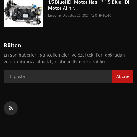
1.5 BlueHDi Motor Nasıl ? 1.5 BlueHDi
Motor Alınır...
Lejyoner
Ağustos 26, 2024
0
10.4K
Bülten
En son haberleri, güncellemeleri ve özel teklifleri doğrudan
gelen kutunuza almak için abone listemize katılın
Abone