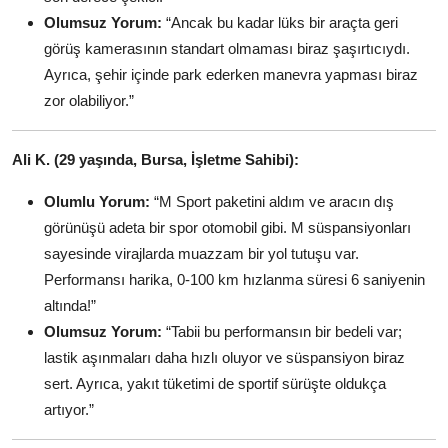
Olumsuz Yorum:
“Ancak bu kadar lüks bir araçta geri
görüş kamerasının standart olmaması biraz şaşırtıcıydı.
Ayrıca, şehir içinde park ederken manevra yapması biraz
zor olabiliyor.”
Ali K. (29 yaşında, Bursa, İşletme Sahibi):
Olumlu Yorum:
“M Sport paketini aldım ve aracın dış
görünüşü adeta bir spor otomobil gibi. M süspansiyonları
sayesinde virajlarda muazzam bir yol tutuşu var.
Performansı harika, 0-100 km hızlanma süresi 6 saniyenin
altında!”
Olumsuz Yorum:
“Tabii bu performansın bir bedeli var;
lastik aşınmaları daha hızlı oluyor ve süspansiyon biraz
sert. Ayrıca, yakıt tüketimi de sportif sürüşte oldukça
artıyor.”