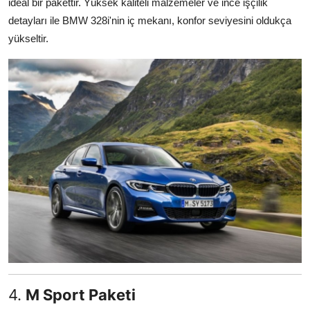
ideal bir pakettir. Yüksek kaliteli malzemeler ve ince işçilik
detayları ile BMW 328i'nin iç mekanı, konfor seviyesini oldukça
yükseltir.
4.
M Sport Paketi