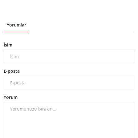
Yorumlar
İsim
E-posta
Yorum