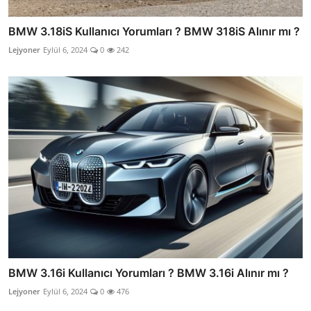
BMW 3.18iS Kullanıcı Yorumları ? BMW 318iS Alınır mı ?
Lejyoner
Eylül 6, 2024
0
242
BMW 3.16i Kullanıcı Yorumları ? BMW 3.16i Alınır mı ?
Lejyoner
Eylül 6, 2024
0
476