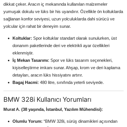
dikkat çeker. Aracın iç mekanında kullanılan malzemeler
yumuşak dokulu ve lüks bir his uyandırır. Özellikle ön koltuklarda
sağlanan konfor seviyesi, uzun yolculuklarda dahi sürücü ve
yolcular için rahat bir deneyim sunar.
Koltuklar:
Spor koltuklar standart olarak sunulurken, üst
donanım paketlerinde deri ve elektrikli ayar özellikleri
eklenmiştir.
İç Mekan Tasarımı:
Spor ve lüks tasarım seçenekleri,
kişiselleştirme imkanı sunar. Ahşap, krom ve deri kaplama
detayları, aracın lüks hissiyatını artırır.
Bagaj Hacmi:
480 litre, sınıfında yeterli seviyede.
BMW 328i Kullanıcı Yorumları
Murat A. (38 yaşında, İstanbul, Yazılım Mühendisi):
Olumlu Yorum:
“BMW 328i, sürüş dinamikleri açısından