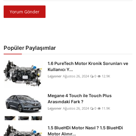
Yorum Gönder
Popüler Paylaşımlar
1.6 PureTech Motor Kronik Sorunları ve
Kullanıcı Y...
Lejyoner
Ağustos 26, 2024
0
12.9K
Megane 4 Touch ile Touch Plus
Arasındaki Fark ?
Lejyoner
Ağustos 26, 2024
0
11.9K
1.5 BlueHDi Motor Nasıl ? 1.5 BlueHDi
Motor Alınır...