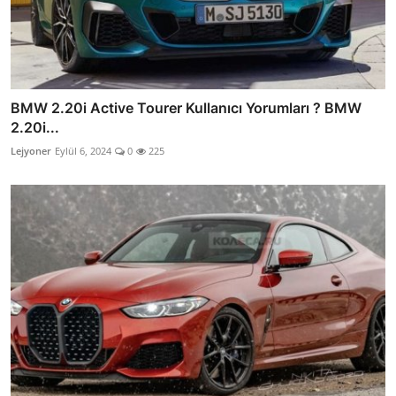
BMW 2.20i Active Tourer Kullanıcı Yorumları ? BMW
2.20i...
Lejyoner
Eylül 6, 2024
0
225