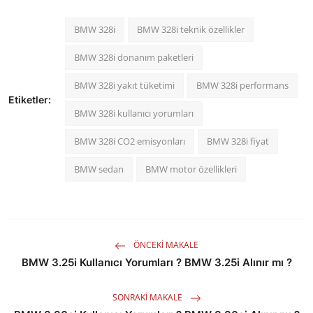
BMW 328i
BMW 328i teknik özellikler
BMW 328i donanım paketleri
BMW 328i yakıt tüketimi
BMW 328i performans
Etiketler:
BMW 328i kullanıcı yorumları
BMW 328i CO2 emisyonları
BMW 328i fiyat
BMW sedan
BMW motor özellikleri
ÖNCEKI MAKALE
BMW 3.25i Kullanıcı Yorumları ? BMW 3.25i Alınır mı ?
SONRAKI MAKALE