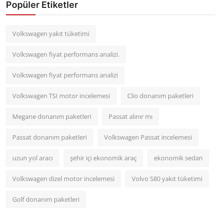
Popüler Etiketler
Volkswagen yakıt tüketimi
Volkswagen fiyat performans analizi.
Volkswagen fiyat performans analizi
Volkswagen TSI motor incelemesi
Clio donanım paketleri
Megane donanım paketleri
Passat alınır mı
Passat donanım paketleri
Volkswagen Passat incelemesi
uzun yol aracı
şehir içi ekonomik araç
ekonomik sedan
Volkswagen dizel motor incelemesi
Volvo S80 yakıt tüketimi
Golf donanım paketleri