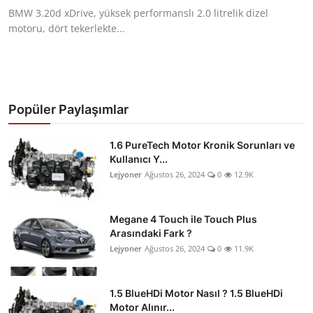
BMW 3.20d xDrive, yüksek performanslı 2.0 litrelik dizel
motoru, dört tekerlekte...
Popüler Paylaşımlar
1.6 PureTech Motor Kronik Sorunları ve
Kullanıcı Y...
Lejyoner
Ağustos 26, 2024
0
12.9K
Megane 4 Touch ile Touch Plus
Arasındaki Fark ?
Lejyoner
Ağustos 26, 2024
0
11.9K
1.5 BlueHDi Motor Nasıl ? 1.5 BlueHDi
Motor Alınır...