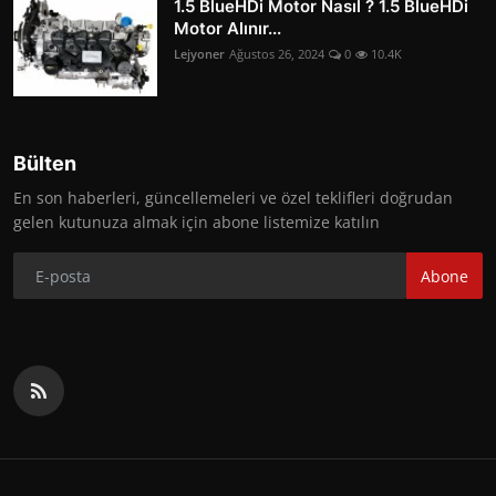
1.5 BlueHDi Motor Nasıl ? 1.5 BlueHDi
Motor Alınır...
Lejyoner
Ağustos 26, 2024
0
10.4K
Bülten
En son haberleri, güncellemeleri ve özel teklifleri doğrudan
gelen kutunuza almak için abone listemize katılın
Abone