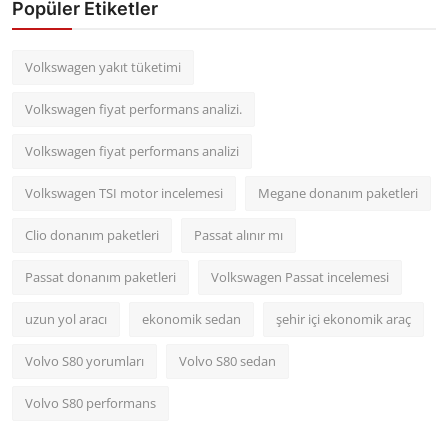
Popüler Etiketler
Volkswagen yakıt tüketimi
Volkswagen fiyat performans analizi.
Volkswagen fiyat performans analizi
Volkswagen TSI motor incelemesi
Megane donanım paketleri
Clio donanım paketleri
Passat alınır mı
Passat donanım paketleri
Volkswagen Passat incelemesi
uzun yol aracı
ekonomik sedan
şehir içi ekonomik araç
Volvo S80 yorumları
Volvo S80 sedan
Volvo S80 performans