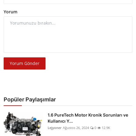
Yorum
Yorum Gönder
Popüler Paylaşımlar
1.6 PureTech Motor Kronik Sorunları ve
Kullanıcı Y...
Lejyoner
Ağustos 26, 2024
0
12.9K