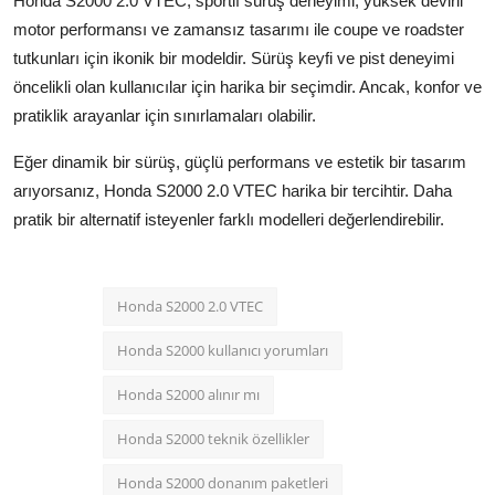
Honda S2000 2.0 VTEC, sportif sürüş deneyimi, yüksek devirli
motor performansı ve zamansız tasarımı ile coupe ve roadster
tutkunları için ikonik bir modeldir. Sürüş keyfi ve pist deneyimi
öncelikli olan kullanıcılar için harika bir seçimdir. Ancak, konfor ve
pratiklik arayanlar için sınırlamaları olabilir.
Eğer dinamik bir sürüş, güçlü performans ve estetik bir tasarım
arıyorsanız, Honda S2000 2.0 VTEC harika bir tercihtir. Daha
pratik bir alternatif isteyenler farklı modelleri değerlendirebilir.
Honda S2000 2.0 VTEC
Honda S2000 kullanıcı yorumları
Honda S2000 alınır mı
Honda S2000 teknik özellikler
Honda S2000 donanım paketleri