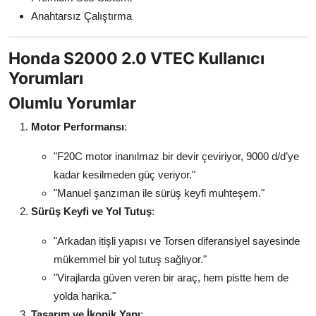
Anahtarsız Çalıştırma
Honda S2000 2.0 VTEC Kullanıcı
Yorumları
Olumlu Yorumlar
Motor Performansı
:
"F20C motor inanılmaz bir devir çeviriyor, 9000 d/d’ye
kadar kesilmeden güç veriyor."
"Manuel şanzıman ile sürüş keyfi muhteşem."
Sürüş Keyfi ve Yol Tutuş
:
"Arkadan itişli yapısı ve Torsen diferansiyel sayesinde
mükemmel bir yol tutuş sağlıyor."
"Virajlarda güven veren bir araç, hem pistte hem de
yolda harika."
Tasarım ve İkonik Yapı
: