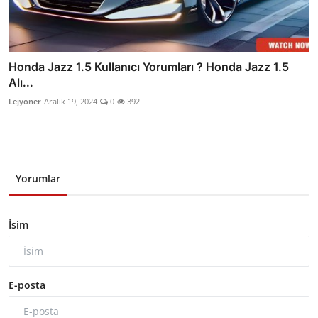
Honda Jazz 1.5 Kullanıcı Yorumları ? Honda Jazz 1.5
Alı...
Lejyoner
Aralık 19, 2024
0
392
Yorumlar
İsim
E-posta