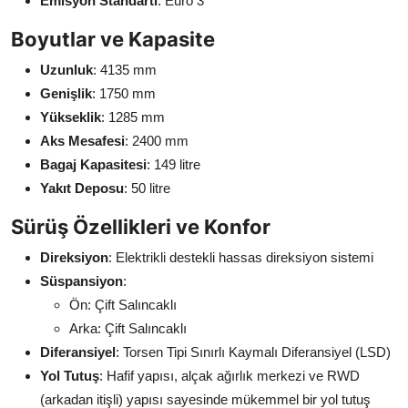
Emisyon Standartı
: Euro 3
Boyutlar ve Kapasite
Uzunluk
: 4135 mm
Genişlik
: 1750 mm
Yükseklik
: 1285 mm
Aks Mesafesi
: 2400 mm
Bagaj Kapasitesi
: 149 litre
Yakıt Deposu
: 50 litre
Sürüş Özellikleri ve Konfor
Direksiyon
: Elektrikli destekli hassas direksiyon sistemi
Süspansiyon
:
Ön: Çift Salıncaklı
Arka: Çift Salıncaklı
Diferansiyel
: Torsen Tipi Sınırlı Kaymalı Diferansiyel (LSD)
Yol Tutuş
: Hafif yapısı, alçak ağırlık merkezi ve RWD
(arkadan itişli) yapısı sayesinde mükemmel bir yol tutuş