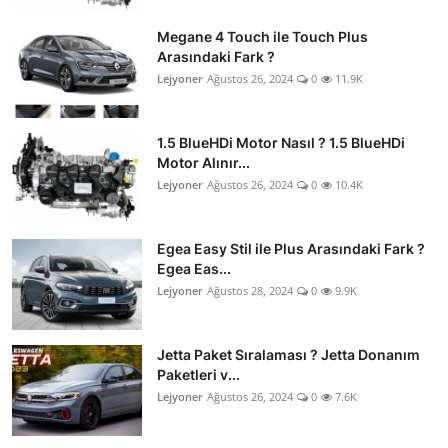
Megane 4 Touch ile Touch Plus
Arasındaki Fark ?
Lejyoner
Ağustos 26, 2024
0
11.9K
1.5 BlueHDi Motor Nasıl ? 1.5 BlueHDi
Motor Alınır...
Lejyoner
Ağustos 26, 2024
0
10.4K
Egea Easy Stil ile Plus Arasındaki Fark ?
Egea Eas...
Lejyoner
Ağustos 28, 2024
0
9.9K
Jetta Paket Sıralaması ? Jetta Donanım
Paketleri v...
Lejyoner
Ağustos 26, 2024
0
7.6K