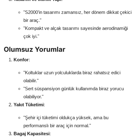
"S2000’in tasarımı zamansız, her dönem dikkat çekici
bir araç."
"Kompakt ve alçak tasarımı sayesinde aerodinamiği
çok iyi."
Olumsuz Yorumlar
Konfor
:
"Koltuklar uzun yolculuklarda biraz rahatsız edici
olabilir."
"Sert süspansiyon günlük kullanımda biraz yorucu
olabiliyor."
Yakıt Tüketimi
:
"Şehir içi tüketimi oldukça yüksek, ama bu
performanslı bir araç için normal."
Bagaj Kapasitesi
: