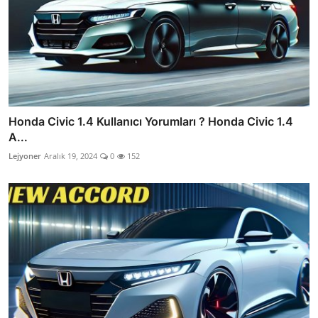
Honda Civic 1.4 Kullanıcı Yorumları ? Honda Civic 1.4
A...
Lejyoner
Aralık 19, 2024
0
152