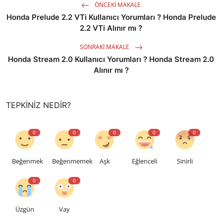
ÖNCEKI MAKALE
Honda Prelude 2.2 VTi Kullanıcı Yorumları ? Honda Prelude
2.2 VTi Alınır mı ?
SONRAKI MAKALE
Honda Stream 2.0 Kullanıcı Yorumları ? Honda Stream 2.0
Alınır mı ?
TEPKINIZ NEDIR?
0
0
0
0
0
Beğenmek
Beğenmemek
Aşk
Eğlenceli
Sinirli
0
0
Üzgün
Vay