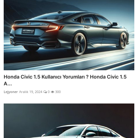
Honda Civic 1.5 Kullanıcı Yorumları ? Honda Civic 1.5
A...
Lejyoner
Aralık 19, 2024
0
300