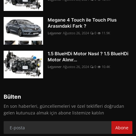
Megane 4 Touch ile Touch Plus
Arasındaki Fark ?
Lejyoner
Ağustos 26, 2024
0
11.9K
1.5 BlueHDi Motor Nasıl ? 1.5 BlueHDi
Motor Alınır...
Lejyoner
Ağustos 26, 2024
0
10.4K
Bülten
En son haberleri, güncellemeleri ve özel teklifleri doğrudan
gelen kutunuza almak için abone listemize katılın
Abone