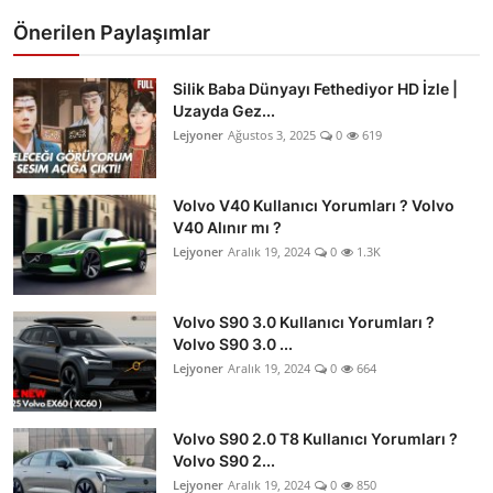
Önerilen Paylaşımlar
Silik Baba Dünyayı Fethediyor HD İzle |
Uzayda Gez...
Lejyoner
Ağustos 3, 2025
0
619
Volvo V40 Kullanıcı Yorumları ? Volvo
V40 Alınır mı ?
Lejyoner
Aralık 19, 2024
0
1.3K
Volvo S90 3.0 Kullanıcı Yorumları ?
Volvo S90 3.0 ...
Lejyoner
Aralık 19, 2024
0
664
Volvo S90 2.0 T8 Kullanıcı Yorumları ?
Volvo S90 2...
Lejyoner
Aralık 19, 2024
0
850