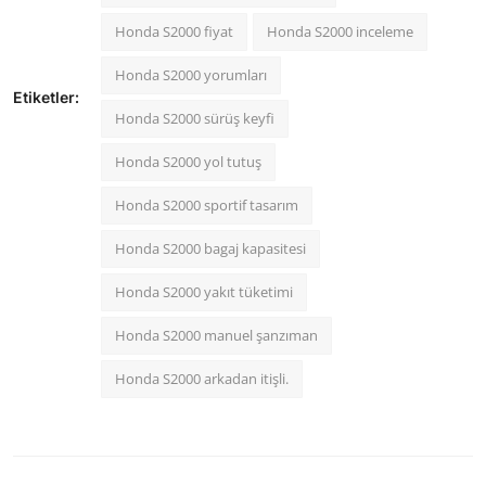
Honda S2000 fiyat
Honda S2000 inceleme
Honda S2000 yorumları
Etiketler:
Honda S2000 sürüş keyfi
Honda S2000 yol tutuş
Honda S2000 sportif tasarım
Honda S2000 bagaj kapasitesi
Honda S2000 yakıt tüketimi
Honda S2000 manuel şanzıman
Honda S2000 arkadan itişli.