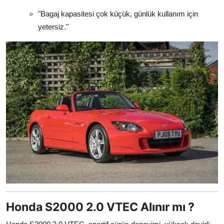
"Bagaj kapasitesi çok küçük, günlük kullanım için
yetersiz."
Honda S2000 2.0 VTEC Alınır mı ?