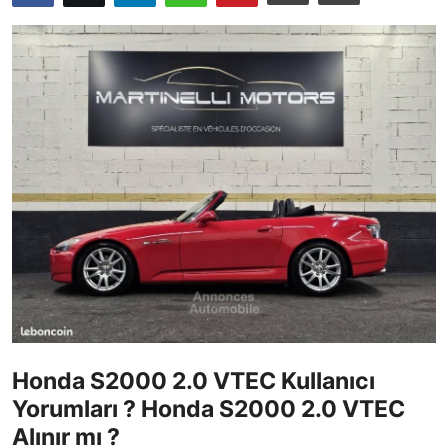
İkinci El & Ekspertiz
Muayene & Emisyon
Trafik Cezaları & Mevzuat
Ehliyet & Ruhsat İşlemleri
Sigorta & Kasko
Yakıt, LPG & Elektrikli
Honda S2000 2.0 VTEC Kullanıcı
Yorumları ? Honda S2000 2.0 VTEC
Alınır mı ?