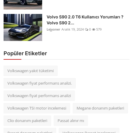
Volvo S90 2.0 T6 Kullanıcı Yorumları ?
Volvo S90 2...
Lejyoner
Aralık 19, 2024
0
579
Popüler Etiketler
Volkswagen yakıt tüketimi
Volkswagen fiyat performans analizi.
Volkswagen fiyat performans analizi
Volkswagen TSI motor incelemesi
Megane donanım paketleri
Clio donanım paketleri
Passat alınır mı