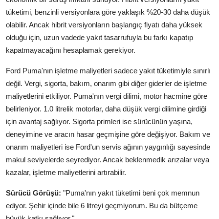
tüketimi, benzinli versiyonlara göre yaklaşık %20-30 daha düşük
olabilir. Ancak hibrit versiyonların başlangıç fiyatı daha yüksek
olduğu için, uzun vadede yakıt tasarrufuyla bu farkı kapatıp
kapatmayacağını hesaplamak gerekiyor.
Ford Puma'nın işletme maliyetleri sadece yakıt tüketimiyle sınırlı
değil. Vergi, sigorta, bakım, onarım gibi diğer giderler de işletme
maliyetlerini etkiliyor. Puma'nın vergi dilimi, motor hacmine göre
belirleniyor. 1.0 litrelik motorlar, daha düşük vergi dilimine girdiği
için avantaj sağlıyor. Sigorta primleri ise sürücünün yaşına,
deneyimine ve aracın hasar geçmişine göre değişiyor. Bakım ve
onarım maliyetleri ise Ford'un servis ağının yaygınlığı sayesinde
makul seviyelerde seyrediyor. Ancak beklenmedik arızalar veya
kazalar, işletme maliyetlerini artırabilir.
Sürücü Görüşü:
"Puma'nın yakıt tüketimi beni çok memnun
ediyor. Şehir içinde bile 6 litreyi geçmiyorum. Bu da bütçeme
büyük katkı sağlıyor."