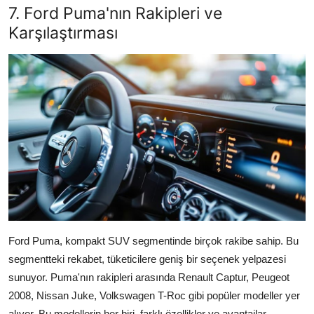
7. Ford Puma'nın Rakipleri ve
Karşılaştırması
Ford Puma, kompakt SUV segmentinde birçok rakibe sahip. Bu
segmentteki rekabet, tüketicilere geniş bir seçenek yelpazesi
sunuyor. Puma'nın rakipleri arasında Renault Captur, Peugeot
2008, Nissan Juke, Volkswagen T-Roc gibi popüler modeller yer
alıyor. Bu modellerin her biri, farklı özellikler ve avantajlar