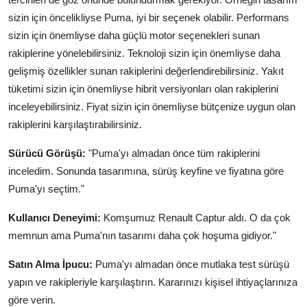
sizin için öncelikliyse Puma, iyi bir seçenek olabilir. Performans
sizin için önemliyse daha güçlü motor seçenekleri sunan
rakiplerine yönelebilirsiniz. Teknoloji sizin için önemliyse daha
gelişmiş özellikler sunan rakiplerini değerlendirebilirsiniz. Yakıt
tüketimi sizin için önemliyse hibrit versiyonları olan rakiplerini
inceleyebilirsiniz. Fiyat sizin için önemliyse bütçenize uygun olan
rakiplerini karşılaştırabilirsiniz.
Sürücü Görüşü:
"Puma'yı almadan önce tüm rakiplerini
inceledim. Sonunda tasarımına, sürüş keyfine ve fiyatına göre
Puma'yı seçtim."
Kullanıcı Deneyimi:
Komşumuz Renault Captur aldı. O da çok
memnun ama Puma'nın tasarımı daha çok hoşuma gidiyor."
Satın Alma İpucu:
Puma'yı almadan önce mutlaka test sürüşü
yapın ve rakipleriyle karşılaştırın. Kararınızı kişisel ihtiyaçlarınıza
göre verin.