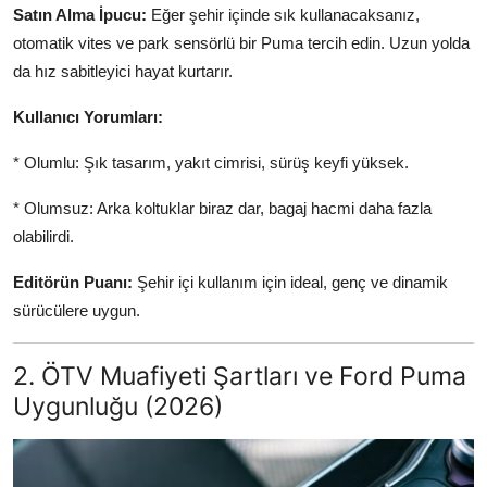
Satın Alma İpucu:
Eğer şehir içinde sık kullanacaksanız,
otomatik vites ve park sensörlü bir Puma tercih edin. Uzun yolda
da hız sabitleyici hayat kurtarır.
Kullanıcı Yorumları:
* Olumlu: Şık tasarım, yakıt cimrisi, sürüş keyfi yüksek.
* Olumsuz: Arka koltuklar biraz dar, bagaj hacmi daha fazla
olabilirdi.
Editörün Puanı:
Şehir içi kullanım için ideal, genç ve dinamik
sürücülere uygun.
2. ÖTV Muafiyeti Şartları ve Ford Puma
Uygunluğu (2026)