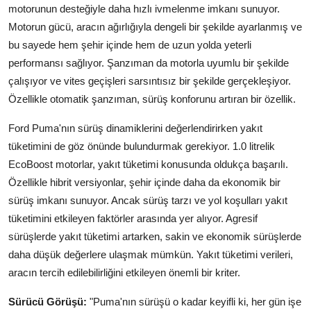
motorunun desteğiyle daha hızlı ivmelenme imkanı sunuyor.
Motorun gücü, aracın ağırlığıyla dengeli bir şekilde ayarlanmış ve
bu sayede hem şehir içinde hem de uzun yolda yeterli
performansı sağlıyor. Şanzıman da motorla uyumlu bir şekilde
çalışıyor ve vites geçişleri sarsıntısız bir şekilde gerçekleşiyor.
Özellikle otomatik şanzıman, sürüş konforunu artıran bir özellik.
Ford Puma'nın sürüş dinamiklerini değerlendirirken yakıt
tüketimini de göz önünde bulundurmak gerekiyor. 1.0 litrelik
EcoBoost motorlar, yakıt tüketimi konusunda oldukça başarılı.
Özellikle hibrit versiyonlar, şehir içinde daha da ekonomik bir
sürüş imkanı sunuyor. Ancak sürüş tarzı ve yol koşulları yakıt
tüketimini etkileyen faktörler arasında yer alıyor. Agresif
sürüşlerde yakıt tüketimi artarken, sakin ve ekonomik sürüşlerde
daha düşük değerlere ulaşmak mümkün. Yakıt tüketimi verileri,
aracın tercih edilebilirliğini etkileyen önemli bir kriter.
Sürücü Görüşü:
"Puma'nın sürüşü o kadar keyifli ki, her gün işe