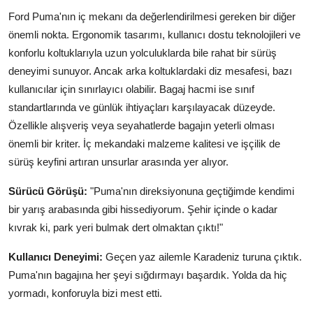
Ford Puma'nın iç mekanı da değerlendirilmesi gereken bir diğer
önemli nokta. Ergonomik tasarımı, kullanıcı dostu teknolojileri ve
konforlu koltuklarıyla uzun yolculuklarda bile rahat bir sürüş
deneyimi sunuyor. Ancak arka koltuklardaki diz mesafesi, bazı
kullanıcılar için sınırlayıcı olabilir. Bagaj hacmi ise sınıf
standartlarında ve günlük ihtiyaçları karşılayacak düzeyde.
Özellikle alışveriş veya seyahatlerde bagajın yeterli olması
önemli bir kriter. İç mekandaki malzeme kalitesi ve işçilik de
sürüş keyfini artıran unsurlar arasında yer alıyor.
Sürücü Görüşü:
"Puma'nın direksiyonuna geçtiğimde kendimi
bir yarış arabasında gibi hissediyorum. Şehir içinde o kadar
kıvrak ki, park yeri bulmak dert olmaktan çıktı!"
Kullanıcı Deneyimi:
Geçen yaz ailemle Karadeniz turuna çıktık.
Puma'nın bagajına her şeyi sığdırmayı başardık. Yolda da hiç
yormadı, konforuyla bizi mest etti.