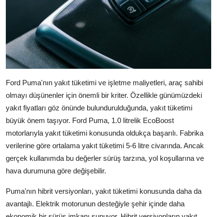
Ford Puma'nın yakıt tüketimi ve işletme maliyetleri, araç sahibi
olmayı düşünenler için önemli bir kriter. Özellikle günümüzdeki
yakıt fiyatları göz önünde bulundurulduğunda, yakıt tüketimi
büyük önem taşıyor. Ford Puma, 1.0 litrelik EcoBoost
motorlarıyla yakıt tüketimi konusunda oldukça başarılı. Fabrika
verilerine göre ortalama yakıt tüketimi 5-6 litre civarında. Ancak
gerçek kullanımda bu değerler sürüş tarzına, yol koşullarına ve
hava durumuna göre değişebilir.
Puma'nın hibrit versiyonları, yakıt tüketimi konusunda daha da
avantajlı. Elektrik motorunun desteğiyle şehir içinde daha
ekonomik bir sürüş imkanı sunuyor. Hibrit versiyonların yakıt