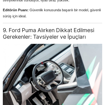
seviyelerinde sunuluyor, fiyatı biraz yüksek.
Editörün Puanı:
Güvenlik konusunda başarılı bir model, güvenli
sürüş için ideal.
9. Ford Puma Alırken Dikkat Edilmesi
Gerekenler: Tavsiyeler ve İpuçları