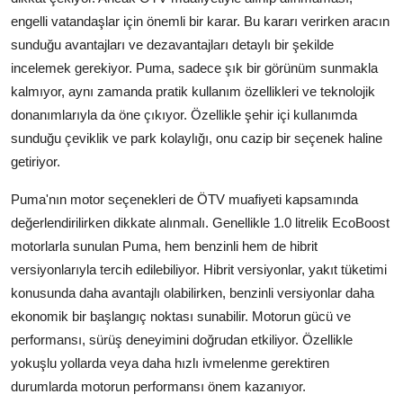
engelli vatandaşlar için önemli bir karar. Bu kararı verirken aracın
sunduğu avantajları ve dezavantajları detaylı bir şekilde
incelemek gerekiyor. Puma, sadece şık bir görünüm sunmakla
kalmıyor, aynı zamanda pratik kullanım özellikleri ve teknolojik
donanımlarıyla da öne çıkıyor. Özellikle şehir içi kullanımda
sunduğu çeviklik ve park kolaylığı, onu cazip bir seçenek haline
getiriyor.
Puma'nın motor seçenekleri de ÖTV muafiyeti kapsamında
değerlendirilirken dikkate alınmalı. Genellikle 1.0 litrelik EcoBoost
motorlarla sunulan Puma, hem benzinli hem de hibrit
versiyonlarıyla tercih edilebiliyor. Hibrit versiyonlar, yakıt tüketimi
konusunda daha avantajlı olabilirken, benzinli versiyonlar daha
ekonomik bir başlangıç noktası sunabilir. Motorun gücü ve
performansı, sürüş deneyimini doğrudan etkiliyor. Özellikle
yokuşlu yollarda veya daha hızlı ivmelenme gerektiren
durumlarda motorun performansı önem kazanıyor.