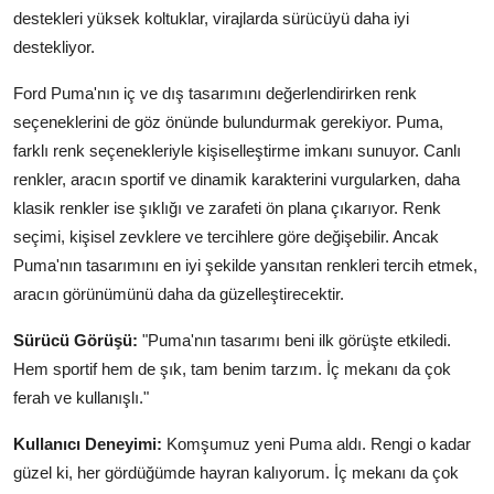
destekleri yüksek koltuklar, virajlarda sürücüyü daha iyi
destekliyor.
Ford Puma'nın iç ve dış tasarımını değerlendirirken renk
seçeneklerini de göz önünde bulundurmak gerekiyor. Puma,
farklı renk seçenekleriyle kişiselleştirme imkanı sunuyor. Canlı
renkler, aracın sportif ve dinamik karakterini vurgularken, daha
klasik renkler ise şıklığı ve zarafeti ön plana çıkarıyor. Renk
seçimi, kişisel zevklere ve tercihlere göre değişebilir. Ancak
Puma'nın tasarımını en iyi şekilde yansıtan renkleri tercih etmek,
aracın görünümünü daha da güzelleştirecektir.
Sürücü Görüşü:
"Puma'nın tasarımı beni ilk görüşte etkiledi.
Hem sportif hem de şık, tam benim tarzım. İç mekanı da çok
ferah ve kullanışlı."
Kullanıcı Deneyimi:
Komşumuz yeni Puma aldı. Rengi o kadar
güzel ki, her gördüğümde hayran kalıyorum. İç mekanı da çok