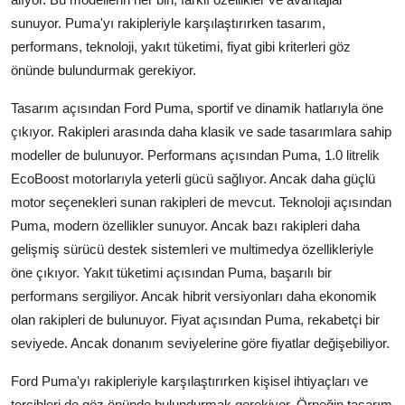
sunuyor. Puma'yı rakipleriyle karşılaştırırken tasarım,
performans, teknoloji, yakıt tüketimi, fiyat gibi kriterleri göz
önünde bulundurmak gerekiyor.
Tasarım açısından Ford Puma, sportif ve dinamik hatlarıyla öne
çıkıyor. Rakipleri arasında daha klasik ve sade tasarımlara sahip
modeller de bulunuyor. Performans açısından Puma, 1.0 litrelik
EcoBoost motorlarıyla yeterli gücü sağlıyor. Ancak daha güçlü
motor seçenekleri sunan rakipleri de mevcut. Teknoloji açısından
Puma, modern özellikler sunuyor. Ancak bazı rakipleri daha
gelişmiş sürücü destek sistemleri ve multimedya özellikleriyle
öne çıkıyor. Yakıt tüketimi açısından Puma, başarılı bir
performans sergiliyor. Ancak hibrit versiyonları daha ekonomik
olan rakipleri de bulunuyor. Fiyat açısından Puma, rekabetçi bir
seviyede. Ancak donanım seviyelerine göre fiyatlar değişebiliyor.
Ford Puma'yı rakipleriyle karşılaştırırken kişisel ihtiyaçları ve
tercihleri de göz önünde bulundurmak gerekiyor. Örneğin tasarım