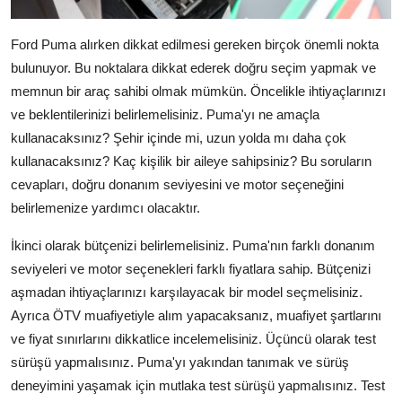
Ford Puma alırken dikkat edilmesi gereken birçok önemli nokta
bulunuyor. Bu noktalara dikkat ederek doğru seçim yapmak ve
memnun bir araç sahibi olmak mümkün. Öncelikle ihtiyaçlarınızı
ve beklentilerinizi belirlemelisiniz. Puma'yı ne amaçla
kullanacaksınız? Şehir içinde mi, uzun yolda mı daha çok
kullanacaksınız? Kaç kişilik bir aileye sahipsiniz? Bu soruların
cevapları, doğru donanım seviyesini ve motor seçeneğini
belirlemenize yardımcı olacaktır.
İkinci olarak bütçenizi belirlemelisiniz. Puma'nın farklı donanım
seviyeleri ve motor seçenekleri farklı fiyatlara sahip. Bütçenizi
aşmadan ihtiyaçlarınızı karşılayacak bir model seçmelisiniz.
Ayrıca ÖTV muafiyetiyle alım yapacaksanız, muafiyet şartlarını
ve fiyat sınırlarını dikkatlice incelemelisiniz. Üçüncü olarak test
sürüşü yapmalısınız. Puma'yı yakından tanımak ve sürüş
deneyimini yaşamak için mutlaka test sürüşü yapmalısınız. Test