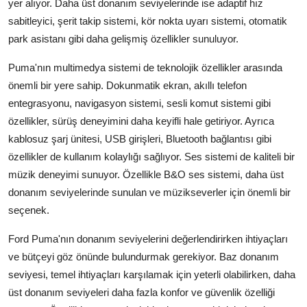
yer alıyor. Daha üst donanım seviyelerinde ise adaptif hız
sabitleyici, şerit takip sistemi, kör nokta uyarı sistemi, otomatik
park asistanı gibi daha gelişmiş özellikler sunuluyor.
Puma'nın multimedya sistemi de teknolojik özellikler arasında
önemli bir yere sahip. Dokunmatik ekran, akıllı telefon
entegrasyonu, navigasyon sistemi, sesli komut sistemi gibi
özellikler, sürüş deneyimini daha keyifli hale getiriyor. Ayrıca
kablosuz şarj ünitesi, USB girişleri, Bluetooth bağlantısı gibi
özellikler de kullanım kolaylığı sağlıyor. Ses sistemi de kaliteli bir
müzik deneyimi sunuyor. Özellikle B&O ses sistemi, daha üst
donanım seviyelerinde sunulan ve müzikseverler için önemli bir
seçenek.
Ford Puma'nın donanım seviyelerini değerlendirirken ihtiyaçları
ve bütçeyi göz önünde bulundurmak gerekiyor. Baz donanım
seviyesi, temel ihtiyaçları karşılamak için yeterli olabilirken, daha
üst donanım seviyeleri daha fazla konfor ve güvenlik özelliği