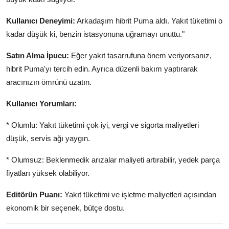
Kullanıcı Deneyimi:
Arkadaşım hibrit Puma aldı. Yakıt tüketimi o
kadar düşük ki, benzin istasyonuna uğramayı unuttu."
Satın Alma İpucu:
Eğer yakıt tasarrufuna önem veriyorsanız,
hibrit Puma'yı tercih edin. Ayrıca düzenli bakım yaptırarak
aracınızın ömrünü uzatın.
Kullanıcı Yorumları:
* Olumlu: Yakıt tüketimi çok iyi, vergi ve sigorta maliyetleri
düşük, servis ağı yaygın.
* Olumsuz: Beklenmedik arızalar maliyeti artırabilir, yedek parça
fiyatları yüksek olabiliyor.
Editörün Puanı:
Yakıt tüketimi ve işletme maliyetleri açısından
ekonomik bir seçenek, bütçe dostu.