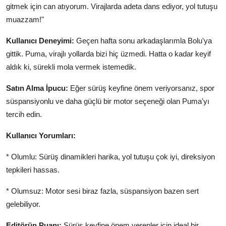
gitmek için can atıyorum. Virajlarda adeta dans ediyor, yol tutuşu
muazzam!"
Kullanıcı Deneyimi:
Geçen hafta sonu arkadaşlarımla Bolu'ya
gittik. Puma, virajlı yollarda bizi hiç üzmedi. Hatta o kadar keyif
aldık ki, sürekli mola vermek istemedik.
Satın Alma İpucu:
Eğer sürüş keyfine önem veriyorsanız, spor
süspansiyonlu ve daha güçlü bir motor seçeneği olan Puma'yı
tercih edin.
Kullanıcı Yorumları:
* Olumlu: Sürüş dinamikleri harika, yol tutuşu çok iyi, direksiyon
tepkileri hassas.
* Olumsuz: Motor sesi biraz fazla, süspansiyon bazen sert
gelebiliyor.
Editörün Puanı:
Sürüş keyfine önem verenler için ideal bir