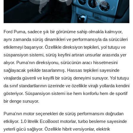
Ford Puma, sadece şık bir görünüme sahip olmakla kalmıyor,
aynı zamanda sürüş dinamikleri ve performansıyla da sürücüleri
etkilemeyi başarıyor. Özellikle direksiyon tepkileri, yol tutuşu ve
süspansiyon sistemi, sürüş keyfini artıran unsurlar arasında yer
alıyor. Puma'nın direksiyonu, sürücünün aracı hissetmesini
sağlayacak şekilde tasarlanmış. Hassas tepkileri sayesinde
virajlarda güvenli ve keyifli bir sürüş deneyimi sunuyor. Yol tutuşu
da sınıf standartlarının üzerinde ve özellikle virajlı yollarda kendini
gösteriyor. Süspansiyon sistemi ise hem konforlu hem de sportif
bir denge sunuyor.
Puma'nın motor seçenekleri de sürüş performansını doğrudan
etkiliyor. 1.0 litrelik EcoBoost motorlar, turbo besleme sayesinde
yeterli gücü sağlıyor. Özellikle hibrit versiyonlar, elektrik