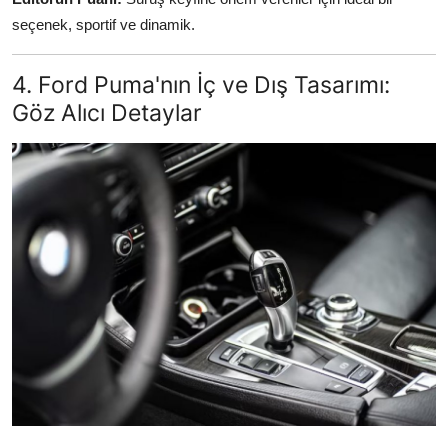
seçenek, sportif ve dinamik.
4. Ford Puma'nın İç ve Dış Tasarımı:
Göz Alıcı Detaylar