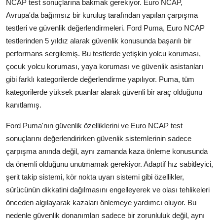
NCAP test sonuçlarına bakmak gerekiyor. Euro NCAP,
Avrupa'da bağımsız bir kuruluş tarafından yapılan çarpışma
testleri ve güvenlik değerlendirmeleri. Ford Puma, Euro NCAP
testlerinden 5 yıldız alarak güvenlik konusunda başarılı bir
performans sergilemiş. Bu testlerde yetişkin yolcu koruması,
çocuk yolcu koruması, yaya koruması ve güvenlik asistanları
gibi farklı kategorilerde değerlendirme yapılıyor. Puma, tüm
kategorilerde yüksek puanlar alarak güvenli bir araç olduğunu
kanıtlamış.
Ford Puma'nın güvenlik özelliklerini ve Euro NCAP test
sonuçlarını değerlendirirken güvenlik sistemlerinin sadece
çarpışma anında değil, aynı zamanda kaza önleme konusunda
da önemli olduğunu unutmamak gerekiyor. Adaptif hız sabitleyici,
şerit takip sistemi, kör nokta uyarı sistemi gibi özellikler,
sürücünün dikkatini dağılmasını engelleyerek ve olası tehlikeleri
önceden algılayarak kazaları önlemeye yardımcı oluyor. Bu
nedenle güvenlik donanımları sadece bir zorunluluk değil, aynı