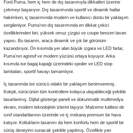
Ford Puma, hem iç hem de dış tasarımıyla dikkatleri üzerine
çekmeyi başarıyor. Dış tasarımında sportif ve dinamik hatlar
hakimken, iç tasarımında modern ve kullanıcı dostu bir yaklaşım
sergileniyor. Puma'nın dış tasarımında en dikkat çekici
özelliklerinden biri, yüksek omuz çizgisi ve coupe benzeri tavan
yapısı. Bu tasarım, araca dinamik ve şık bir görünüm
kazandırıyor. Ön kısımda yer alan büyük ızgara ve LED farlar,
Puma'nın agresif ve modern yüzünü ortaya koyuyor. Arka
kısımda ise bagaj kapağı üzerindeki spoiler ve LED stop
lambaları, sportif havayı tamamlıyor.
İç tasarımda ise sürücü odaklı bir yaklaşım benimsenmiş.
Kokpit, sürücünün tüm kontrollere kolayca ulaşabileceği şekilde
tasarlanmış. Dijital gösterge paneli ve dokunmatik multimedya
ekranı, modern teknolojinin izlerini taşıyor. Malzeme kalitesi de
sınıf standartlarının üzerinde ve iç mekana premium bir hava
katıyor. Koltukların tasarımı da hem konforlu hem de sportif bir
sürüş deneyimi sunacak şekilde yapılmış. Özellikle yan