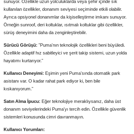
sunuyor. Özellikle uzun yolculuklarda veya şehir içinde sık
kullanılan özellikler, donanım seviyesi seçiminde etkili olabilir.
Ayrıca opsiyonel donanımlar da kişiselleştirme imkanı sunuyor.
Örneğin sunroof, deri koltuklar, ısıtmalı koltuklar gibi özellikler,
sürüş deneyimini daha da zenginleştirebilir.
Sürücü Görüşü:
"Puma'nın teknolojik özellikleri beni büyüledi.
Özellikle adaptif hız sabitleyici ve şerit takip sistemi, uzun yolda
hayatımı kurtarıyor."
Kullanıcı Deneyimi:
Eşimin yeni Puma'sında otomatik park
asistanı var. O kadar rahat park ediyor ki, ben bile
kıskanıyorum."
Satın Alma İpucu:
Eğer teknolojiye meraklıysanız, daha üst
donanım seviyelerindeki Puma'yı tercih edin. Özellikle güvenlik
sistemleri konusunda cimri davranmayın.
Kullanıcı Yorumları: