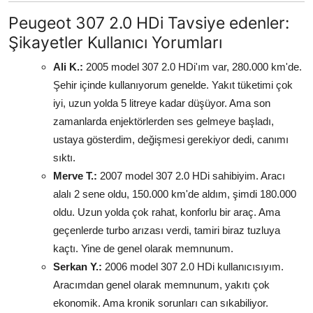
Peugeot 307 2.0 HDi Tavsiye edenler:
Şikayetler Kullanıcı Yorumları
Ali K.:
2005 model 307 2.0 HDi'ım var, 280.000 km'de.
Şehir içinde kullanıyorum genelde. Yakıt tüketimi çok
iyi, uzun yolda 5 litreye kadar düşüyor. Ama son
zamanlarda enjektörlerden ses gelmeye başladı,
ustaya gösterdim, değişmesi gerekiyor dedi, canımı
sıktı.
Merve T.:
2007 model 307 2.0 HDi sahibiyim. Aracı
alalı 2 sene oldu, 150.000 km'de aldım, şimdi 180.000
oldu. Uzun yolda çok rahat, konforlu bir araç. Ama
geçenlerde turbo arızası verdi, tamiri biraz tuzluya
kaçtı. Yine de genel olarak memnunum.
Serkan Y.:
2006 model 307 2.0 HDi kullanıcısıyım.
Aracımdan genel olarak memnunum, yakıtı çok
ekonomik. Ama kronik sorunları can sıkabiliyor.