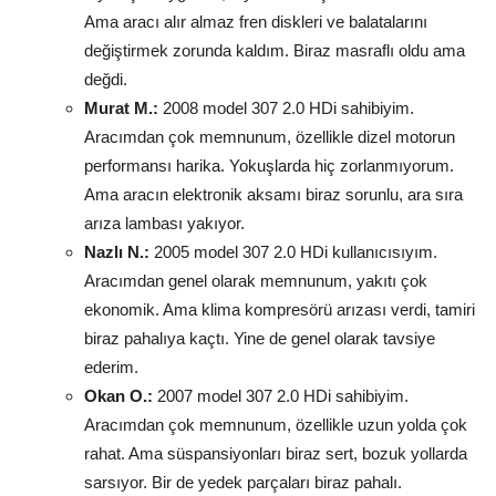
Ama aracı alır almaz fren diskleri ve balatalarını
değiştirmek zorunda kaldım. Biraz masraflı oldu ama
değdi.
Murat M.:
2008 model 307 2.0 HDi sahibiyim.
Aracımdan çok memnunum, özellikle dizel motorun
performansı harika. Yokuşlarda hiç zorlanmıyorum.
Ama aracın elektronik aksamı biraz sorunlu, ara sıra
arıza lambası yakıyor.
Nazlı N.:
2005 model 307 2.0 HDi kullanıcısıyım.
Aracımdan genel olarak memnunum, yakıtı çok
ekonomik. Ama klima kompresörü arızası verdi, tamiri
biraz pahalıya kaçtı. Yine de genel olarak tavsiye
ederim.
Okan O.:
2007 model 307 2.0 HDi sahibiyim.
Aracımdan çok memnunum, özellikle uzun yolda çok
rahat. Ama süspansiyonları biraz sert, bozuk yollarda
sarsıyor. Bir de yedek parçaları biraz pahalı.