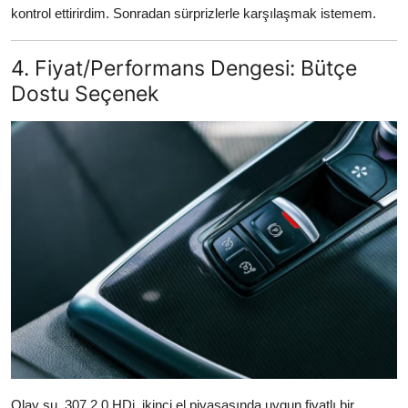
kontrol ettirirdim. Sonradan sürprizlerle karşılaşmak istemem.
4. Fiyat/Performans Dengesi: Bütçe
Dostu Seçenek
Olay şu, 307 2.0 HDi, ikinci el piyasasında uygun fiyatlı bir