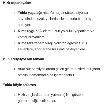
Hızlı toparlayalım
Yolda yaşattığı his:
Yumuşak süspansiyonlar
sayesinde, bozuk yollarda bile konforlu bir sürüş
sunuyor.
Kime uygun:
Ailelere, uzun yolculuk yapanlara ve
konfor arayanlara.
Kime ters teper:
Virajlı yollarda agresif sürüş
sevenlere, spor araba hissiyatı bekleyenlere.
Bunu duyuyorsan tamam
Arka süspansiyonlardan gelen gıcırtı sesleri, burçların
ömrünü tamamladığına işaret edebilir.
Yolda böyle anlarsın
Hızlı virajlarda aracın yatma eğilimi gösterip
göstermediğine dikkat et.