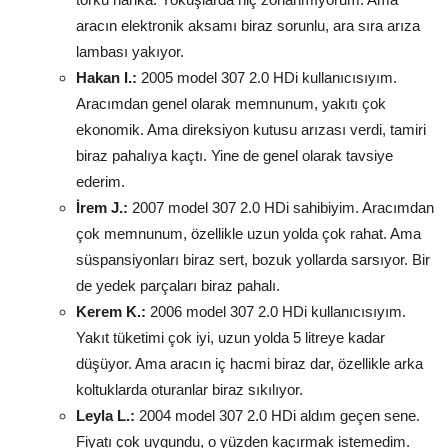
aracın elektronik aksamı biraz sorunlu, ara sıra arıza
lambası yakıyor.
Hakan I.:
2005 model 307 2.0 HDi kullanıcısıyım.
Aracımdan genel olarak memnunum, yakıtı çok
ekonomik. Ama direksiyon kutusu arızası verdi, tamiri
biraz pahalıya kaçtı. Yine de genel olarak tavsiye
ederim.
İrem J.:
2007 model 307 2.0 HDi sahibiyim. Aracımdan
çok memnunum, özellikle uzun yolda çok rahat. Ama
süspansiyonları biraz sert, bozuk yollarda sarsıyor. Bir
de yedek parçaları biraz pahalı.
Kerem K.:
2006 model 307 2.0 HDi kullanıcısıyım.
Yakıt tüketimi çok iyi, uzun yolda 5 litreye kadar
düşüyor. Ama aracın iç hacmi biraz dar, özellikle arka
koltuklarda oturanlar biraz sıkılıyor.
Leyla L.:
2004 model 307 2.0 HDi aldım geçen sene.
Fiyatı çok uygundu, o yüzden kaçırmak istemedim.