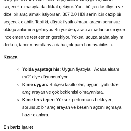
seçenek olmasıyla da dikkat çekiyor. Yani, bütçen kısıtlıysa ve
dizel bir araç almak istiyorsan, 307 2.0 HDi senin için cazip bir
seçenek olabilir. Tabii ki, düşük fiyatlı olması, aracın sorunsuz
olduğu anlamına gelmiyor. Bu yüzden, aracı almadan önce iyice
incelemen ve test etmen gerekiyor. Yoksa, ucuza araba alayım
derken, tamir masraflarıyla daha çok para harcayabilirsin.
Kısaca
Yolda yaşattığı his:
Uygun fiyatıyla, "Acaba alsam
mı?" diye düşündürüyor.
Kime uygun:
Bütçesi kısıtlı olan, uygun fiyatlı dizel
araç arayan ve çok beklentisi olmayanlara.
Kime ters teper:
Yüksek performans bekleyen,
sorunsuz bir araç arayan ve kesenin ağzını açmaya
hazır olanlara.
En bariz işaret