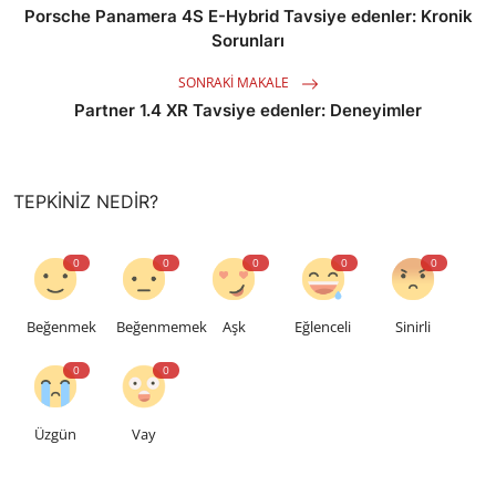
Porsche Panamera 4S E-Hybrid Tavsiye edenler: Kronik
Sorunları
SONRAKI MAKALE
Partner 1.4 XR Tavsiye edenler: Deneyimler
TEPKINIZ NEDIR?
0
0
0
0
0
Beğenmek
Beğenmemek
Aşk
Eğlenceli
Sinirli
0
0
Üzgün
Vay