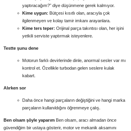
yaptıracağım?" diye düşünmene gerek kalmıyor.
Kime uygun:
Bütçesi kısıtlı olan, aracıyla çok
ilgilenmeyen ve kolay tamir imkanı arayanlara.
Kime ters teper:
Orijinal parça takıntısı olan, her işini
yetkili serviste yaptırmak isteyenlere.
Testte şunu dene
Motorun farklı devirlerinde dinle, anormal sesler var mı
kontrol et. Özellikle turbodan gelen seslere kulak
kabart.
Alırken sor
Daha önce hangi parçaların değiştiğini ve hangi marka
parçaların kullanıldığını öğrenmeye çalış.
Ben olsam şöyle yaparım
Ben olsam, aracı almadan önce
güvendiğim bir ustaya gösterir, motor ve mekanik aksamını