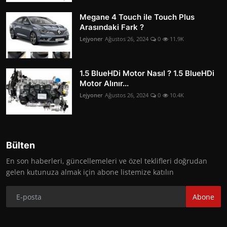
Megane 4 Touch ile Touch Plus
Arasındaki Fark ?
Lejyoner
Ağustos 26, 2024
0
11.9K
1.5 BlueHDi Motor Nasıl ? 1.5 BlueHDi
Motor Alınır...
Lejyoner
Ağustos 26, 2024
0
10.4K
Bülten
En son haberleri, güncellemeleri ve özel teklifleri doğrudan
gelen kutunuza almak için abone listemize katılın
Abone