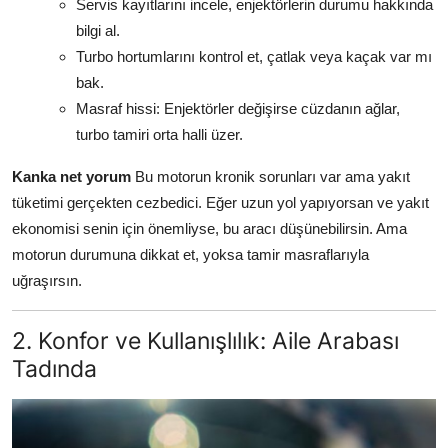
Servis kayıtlarını incele, enjektörlerin durumu hakkında
bilgi al.
Turbo hortumlarını kontrol et, çatlak veya kaçak var mı
bak.
Masraf hissi: Enjektörler değişirse cüzdanın ağlar,
turbo tamiri orta halli üzer.
Kanka net yorum
Bu motorun kronik sorunları var ama yakıt
tüketimi gerçekten cezbedici. Eğer uzun yol yapıyorsan ve yakıt
ekonomisi senin için önemliyse, bu aracı düşünebilirsin. Ama
motorun durumuna dikkat et, yoksa tamir masraflarıyla
uğraşırsın.
2. Konfor ve Kullanışlılık: Aile Arabası
Tadında