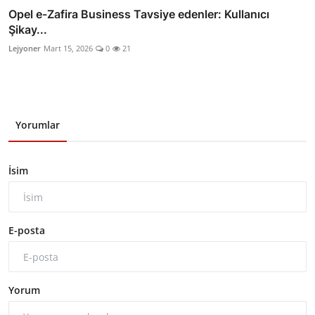
Opel e-Zafira Business Tavsiye edenler: Kullanıcı
Şikay...
Lejyoner
Mart 15, 2026
0
21
Yorumlar
İsim
E-posta
Yorum