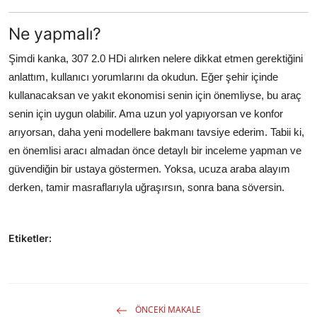
Ne yapmalı?
Şimdi kanka, 307 2.0 HDi alırken nelere dikkat etmen gerektiğini
anlattım, kullanıcı yorumlarını da okudun. Eğer şehir içinde
kullanacaksan ve yakıt ekonomisi senin için önemliyse, bu araç
senin için uygun olabilir. Ama uzun yol yapıyorsan ve konfor
arıyorsan, daha yeni modellere bakmanı tavsiye ederim. Tabii ki,
en önemlisi aracı almadan önce detaylı bir inceleme yapman ve
güvendiğin bir ustaya göstermen. Yoksa, ucuza araba alayım
derken, tamir masraflarıyla uğraşırsın, sonra bana söversin.
Etiketler:
ÖNCEKI MAKALE