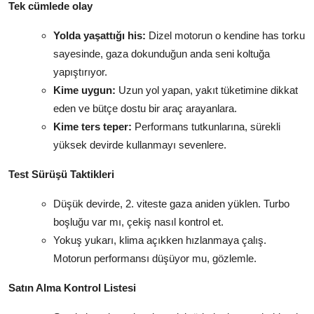
Tek cümlede olay
Yolda yaşattığı his:
Dizel motorun o kendine has torku
sayesinde, gaza dokunduğun anda seni koltuğa
yapıştırıyor.
Kime uygun:
Uzun yol yapan, yakıt tüketimine dikkat
eden ve bütçe dostu bir araç arayanlara.
Kime ters teper:
Performans tutkunlarına, sürekli
yüksek devirde kullanmayı sevenlere.
Test Sürüşü Taktikleri
Düşük devirde, 2. viteste gaza aniden yüklen. Turbo
boşluğu var mı, çekiş nasıl kontrol et.
Yokuş yukarı, klima açıkken hızlanmaya çalış.
Motorun performansı düşüyor mu, gözlemle.
Satın Alma Kontrol Listesi