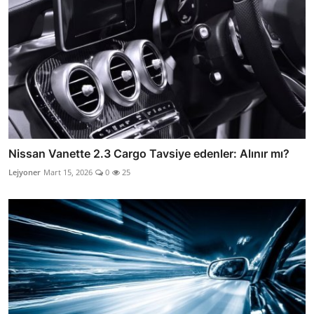
Nissan Vanette 2.3 Cargo Tavsiye edenler: Alınır mı?
Lejyoner
Mart 15, 2026
0
25