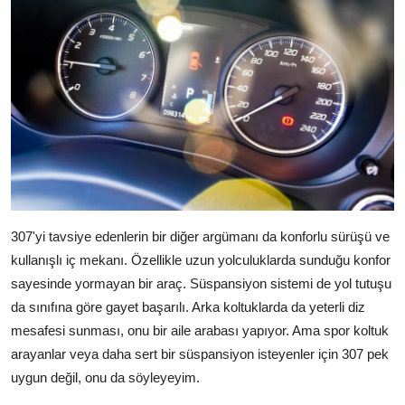
307'yi tavsiye edenlerin bir diğer argümanı da konforlu sürüşü ve
kullanışlı iç mekanı. Özellikle uzun yolculuklarda sunduğu konfor
sayesinde yormayan bir araç. Süspansiyon sistemi de yol tutuşu
da sınıfına göre gayet başarılı. Arka koltuklarda da yeterli diz
mesafesi sunması, onu bir aile arabası yapıyor. Ama spor koltuk
arayanlar veya daha sert bir süspansiyon isteyenler için 307 pek
uygun değil, onu da söyleyeyim.