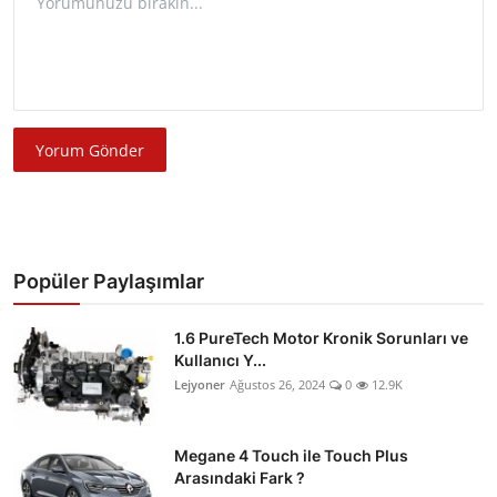
Yorum Gönder
Popüler Paylaşımlar
1.6 PureTech Motor Kronik Sorunları ve
Kullanıcı Y...
Lejyoner
Ağustos 26, 2024
0
12.9K
Megane 4 Touch ile Touch Plus
Arasındaki Fark ?