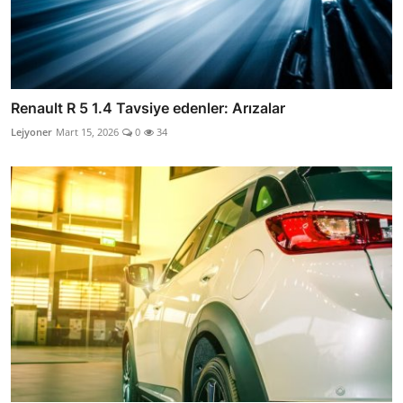
Renault R 5 1.4 Tavsiye edenler: Arızalar
Lejyoner
Mart 15, 2026
0
34