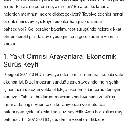
Şimdi ikinci elde durum ne, alınır mı? Bu aracı kullananlar
nelerden memnun, nelere dikkat çekiyor? Tavsiye edenler hangi
özelliklerini övüyor, şikayet edenler hangi sorunlardan
bahsediyor? Gel beraber bakalım, test sürüşünde nelere dikkat
etmen gerektiğini de söyleyeceğim, ona göre kararını verirsin
kanka.
1. Yakıt Cimrisi Arayanlara: Ekonomik
Sürüş Keyfi
Peugeot 307 2.0 HDi'ı tavsiye edenlerin bir numaralı sebebi yakıt
ekonomisi. Dizel motorun sunduğu tork sayesinde, hem şehir
içinde hem de uzun yolda oldukça ekonomik bir sürüş deneyimi
sunuyor. Tabii ki, bu durum motorun kondisyonuna ve sürüş
tarzına da bağlı. Eğer sakin kullanıyorsan ve motor da
bakımlıysa, yakıt tüketimi seni üzmeyebilir. Ama hor kullanılmış,
bakımsız bir 307 2.0 HDi, cüzdanını yakabilir, dikkat et.