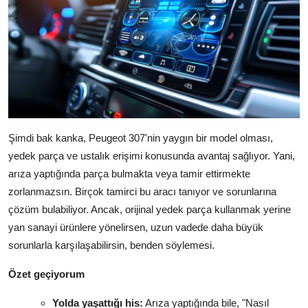
Şimdi bak kanka, Peugeot 307'nin yaygın bir model olması,
yedek parça ve ustalık erişimi konusunda avantaj sağlıyor. Yani,
arıza yaptığında parça bulmakta veya tamir ettirmekte
zorlanmazsın. Birçok tamirci bu aracı tanıyor ve sorunlarına
çözüm bulabiliyor. Ancak, orijinal yedek parça kullanmak yerine
yan sanayi ürünlere yönelirsen, uzun vadede daha büyük
sorunlarla karşılaşabilirsin, benden söylemesi.
Özet geçiyorum
Yolda yaşattığı his:
Arıza yaptığında bile, "Nasıl