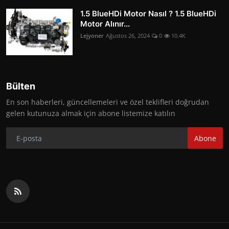
1.5 BlueHDi Motor Nasıl ? 1.5 BlueHDi
Motor Alınır...
Lejyoner
Ağustos 26, 2024
0
10.4K
Bülten
En son haberleri, güncellemeleri ve özel teklifleri doğrudan
gelen kutunuza almak için abone listemize katılın
Abone