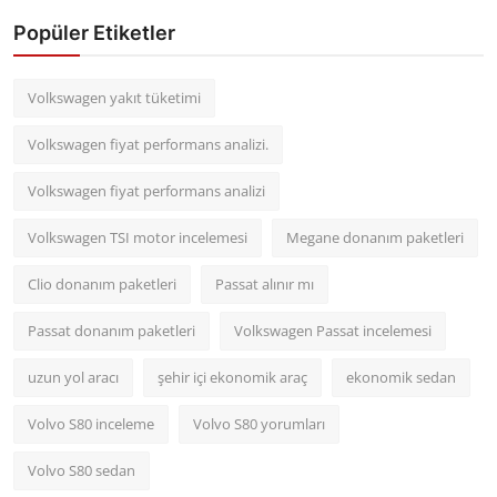
Popüler Etiketler
Volkswagen yakıt tüketimi
Volkswagen fiyat performans analizi.
Volkswagen fiyat performans analizi
Volkswagen TSI motor incelemesi
Megane donanım paketleri
Clio donanım paketleri
Passat alınır mı
Passat donanım paketleri
Volkswagen Passat incelemesi
uzun yol aracı
şehir içi ekonomik araç
ekonomik sedan
Volvo S80 inceleme
Volvo S80 yorumları
Volvo S80 sedan