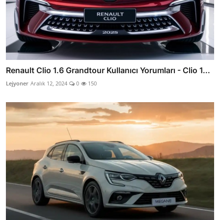
Renault Clio 1.6 Grandtour Kullanıcı Yorumları - Clio 1...
Lejyoner
Aralık 12, 2024
0
150