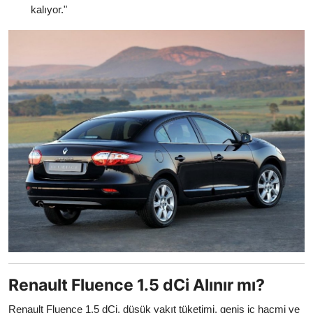
kalıyor."
Renault Fluence 1.5 dCi Alınır mı?
Renault Fluence 1.5 dCi, düşük yakıt tüketimi, geniş iç hacmi ve