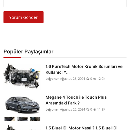
Yorum Gönder
Popüler Paylaşımlar
1.6 PureTech Motor Kronik Sorunları ve
Kullanıcı Y...
Lejyoner
Ağustos 26, 2024
0
12.9K
Megane 4 Touch ile Touch Plus
Arasındaki Fark ?
Lejyoner
Ağustos 26, 2024
0
11.9K
1.5 BlueHDi Motor Nasıl ? 1.5 BlueHDi