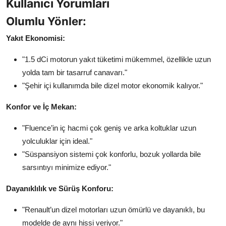
Kullanıcı Yorumları
Olumlu Yönler:
Yakıt Ekonomisi:
"1.5 dCi motorun yakıt tüketimi mükemmel, özellikle uzun
yolda tam bir tasarruf canavarı."
"Şehir içi kullanımda bile dizel motor ekonomik kalıyor."
Konfor ve İç Mekan:
"Fluence’in iç hacmi çok geniş ve arka koltuklar uzun
yolculuklar için ideal."
"Süspansiyon sistemi çok konforlu, bozuk yollarda bile
sarsıntıyı minimize ediyor."
Dayanıklılık ve Sürüş Konforu:
"Renault’un dizel motorları uzun ömürlü ve dayanıklı, bu
modelde de aynı hissi veriyor."