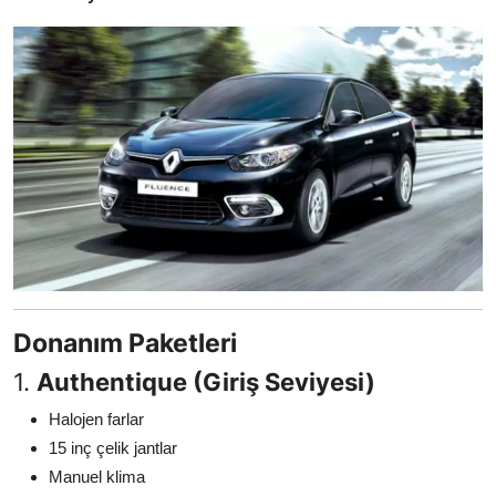
Donanım Paketleri
1.
Authentique (Giriş Seviyesi)
Halojen farlar
15 inç çelik jantlar
Manuel klima