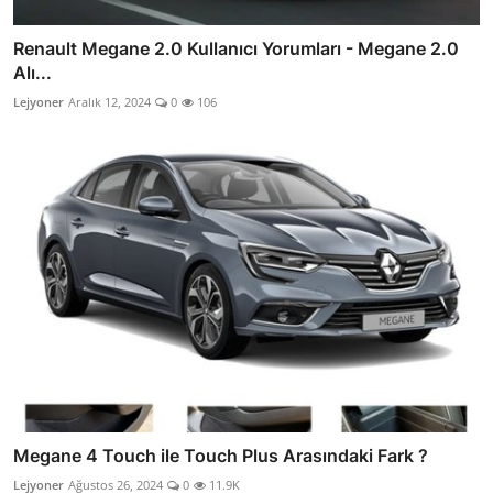
Renault Megane 2.0 Kullanıcı Yorumları - Megane 2.0
Alı...
Lejyoner
Aralık 12, 2024
0
106
Megane 4 Touch ile Touch Plus Arasındaki Fark ?
Lejyoner
Ağustos 26, 2024
0
11.9K