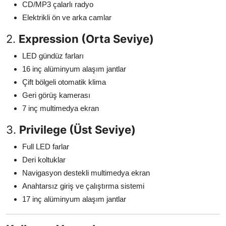
CD/MP3 çalarlı radyo
Elektrikli ön ve arka camlar
2.
Expression (Orta Seviye)
LED gündüz farları
16 inç alüminyum alaşım jantlar
Çift bölgeli otomatik klima
Geri görüş kamerası
7 inç multimedya ekran
3.
Privilege (Üst Seviye)
Full LED farlar
Deri koltuklar
Navigasyon destekli multimedya ekran
Anahtarsız giriş ve çalıştırma sistemi
17 inç alüminyum alaşım jantlar