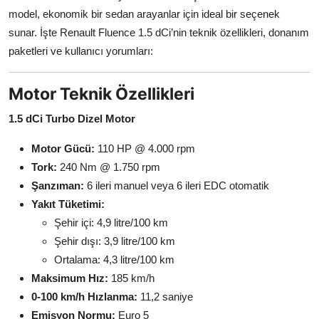
model, ekonomik bir sedan arayanlar için ideal bir seçenek
sunar. İşte Renault Fluence 1.5 dCi’nin teknik özellikleri, donanım
paketleri ve kullanıcı yorumları:
Motor Teknik Özellikleri
1.5 dCi Turbo Dizel Motor
Motor Gücü:
110 HP @ 4.000 rpm
Tork:
240 Nm @ 1.750 rpm
Şanzıman:
6 ileri manuel veya 6 ileri EDC otomatik
Yakıt Tüketimi:
Şehir içi: 4,9 litre/100 km
Şehir dışı: 3,9 litre/100 km
Ortalama: 4,3 litre/100 km
Maksimum Hız:
185 km/h
0-100 km/h Hızlanma:
11,2 saniye
Emisyon Normu:
Euro 5