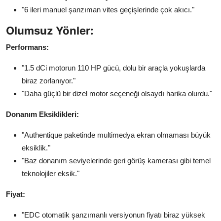
"6 ileri manuel şanzıman vites geçişlerinde çok akıcı."
Olumsuz Yönler:
Performans:
"1.5 dCi motorun 110 HP gücü, dolu bir araçla yokuşlarda
biraz zorlanıyor."
"Daha güçlü bir dizel motor seçeneği olsaydı harika olurdu."
Donanım Eksiklikleri:
"Authentique paketinde multimedya ekran olmaması büyük
eksiklik."
"Baz donanım seviyelerinde geri görüş kamerası gibi temel
teknolojiler eksik."
Fiyat:
"EDC otomatik şanzımanlı versiyonun fiyatı biraz yüksek