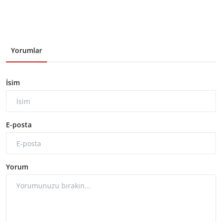
Yorumlar
İsim
E-posta
Yorum