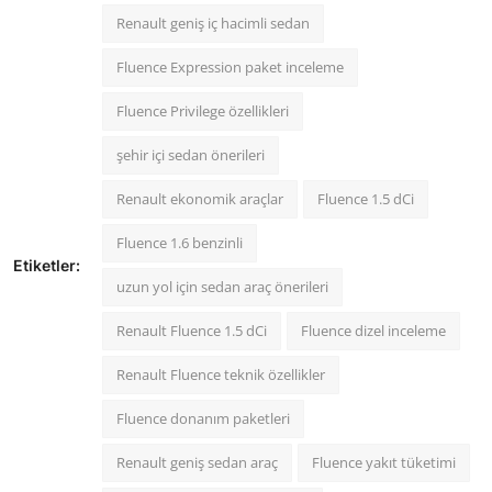
Renault geniş iç hacimli sedan
Fluence Expression paket inceleme
Fluence Privilege özellikleri
şehir içi sedan önerileri
Renault ekonomik araçlar
Fluence 1.5 dCi
Fluence 1.6 benzinli
Etiketler:
uzun yol için sedan araç önerileri
Renault Fluence 1.5 dCi
Fluence dizel inceleme
Renault Fluence teknik özellikler
Fluence donanım paketleri
Renault geniş sedan araç
Fluence yakıt tüketimi