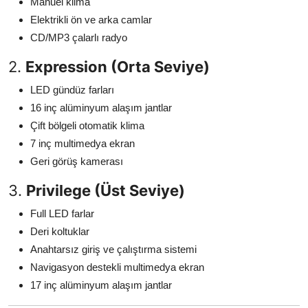
Manuel klima
Elektrikli ön ve arka camlar
CD/MP3 çalarlı radyo
2.
Expression (Orta Seviye)
LED gündüz farları
16 inç alüminyum alaşım jantlar
Çift bölgeli otomatik klima
7 inç multimedya ekran
Geri görüş kamerası
3.
Privilege (Üst Seviye)
Full LED farlar
Deri koltuklar
Anahtarsız giriş ve çalıştırma sistemi
Navigasyon destekli multimedya ekran
17 inç alüminyum alaşım jantlar