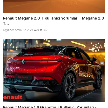
Renault Megane 2.0 T Kullanıcı Yorumları - Megane 2.0
T...
Lejyoner
Aralık 12, 2024
0
307
Renault Megane 1.6 Grandtour Kullanıcı Yorumları -