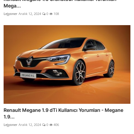
Mega...
Lejyoner
Aralık 12, 2024
0
108
Renault Megane 1.9 dTi Kullanıcı Yorumları - Megane
1.9...
Lejyoner
Aralık 12, 2024
0
406