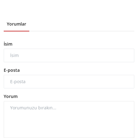
Yorumlar
İsim
E-posta
Yorum