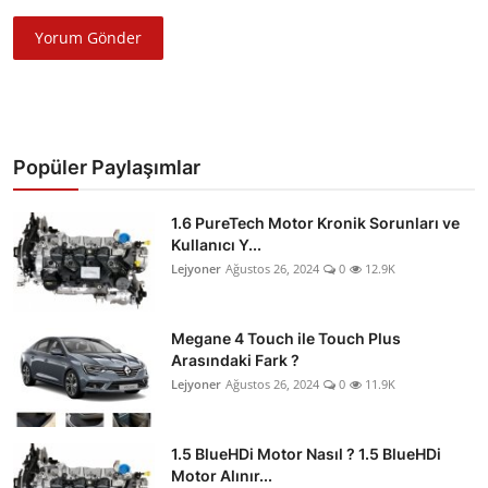
Yorum Gönder
Popüler Paylaşımlar
1.6 PureTech Motor Kronik Sorunları ve
Kullanıcı Y...
Lejyoner
Ağustos 26, 2024
0
12.9K
Megane 4 Touch ile Touch Plus
Arasındaki Fark ?
Lejyoner
Ağustos 26, 2024
0
11.9K
1.5 BlueHDi Motor Nasıl ? 1.5 BlueHDi
Motor Alınır...