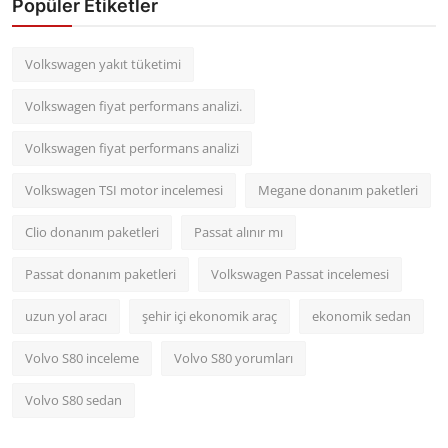
Popüler Etiketler
Volkswagen yakıt tüketimi
Volkswagen fiyat performans analizi.
Volkswagen fiyat performans analizi
Volkswagen TSI motor incelemesi
Megane donanım paketleri
Clio donanım paketleri
Passat alınır mı
Passat donanım paketleri
Volkswagen Passat incelemesi
uzun yol aracı
şehir içi ekonomik araç
ekonomik sedan
Volvo S80 inceleme
Volvo S80 yorumları
Volvo S80 sedan