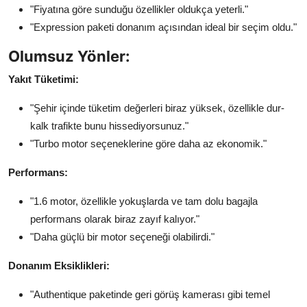
"Fiyatına göre sunduğu özellikler oldukça yeterli."
"Expression paketi donanım açısından ideal bir seçim oldu."
Olumsuz Yönler:
Yakıt Tüketimi:
"Şehir içinde tüketim değerleri biraz yüksek, özellikle dur-
kalk trafikte bunu hissediyorsunuz."
"Turbo motor seçeneklerine göre daha az ekonomik."
Performans:
"1.6 motor, özellikle yokuşlarda ve tam dolu bagajla
performans olarak biraz zayıf kalıyor."
"Daha güçlü bir motor seçeneği olabilirdi."
Donanım Eksiklikleri:
"Authentique paketinde geri görüş kamerası gibi temel