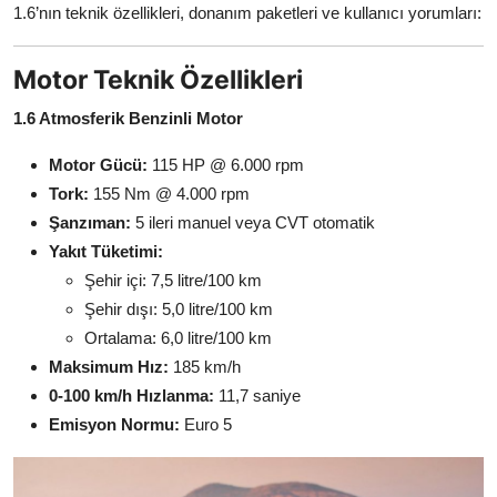
1.6’nın teknik özellikleri, donanım paketleri ve kullanıcı yorumları:
Motor Teknik Özellikleri
1.6 Atmosferik Benzinli Motor
Motor Gücü:
115 HP @ 6.000 rpm
Tork:
155 Nm @ 4.000 rpm
Şanzıman:
5 ileri manuel veya CVT otomatik
Yakıt Tüketimi:
Şehir içi: 7,5 litre/100 km
Şehir dışı: 5,0 litre/100 km
Ortalama: 6,0 litre/100 km
Maksimum Hız:
185 km/h
0-100 km/h Hızlanma:
11,7 saniye
Emisyon Normu:
Euro 5