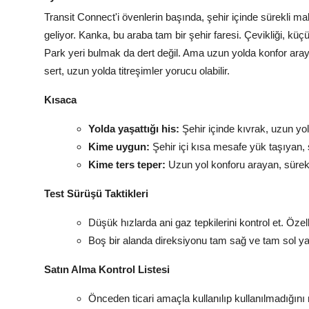
Transit Connect'i övenlerin başında, şehir içinde sürekli 
geliyor. Kanka, bu araba tam bir şehir faresi. Çevikliği, k
Park yeri bulmak da dert değil. Ama uzun yolda konfor ara
sert, uzun yolda titreşimler yorucu olabilir.
Kısaca
Yolda yaşattığı his:
Şehir içinde kıvrak, uzun yold
Kime uygun:
Şehir içi kısa mesafe yük taşıyan, 
Kime ters teper:
Uzun yol konforu arayan, sürek
Test Sürüşü Taktikleri
Düşük hızlarda ani gaz tepkilerini kontrol et. Öze
Boş bir alanda direksiyonu tam sağ ve tam sol yapı
Satın Alma Kontrol Listesi
Önceden ticari amaçla kullanılıp kullanılmadığın