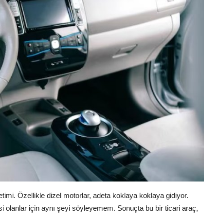
etimi. Özellikle dizel motorlar, adeta koklaya koklaya gidiyor.
 olanlar için aynı şeyi söyleyemem. Sonuçta bu bir ticari araç,