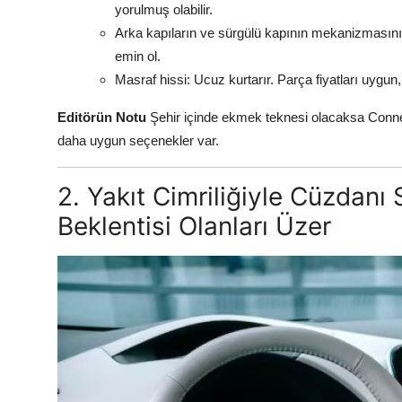
yorulmuş olabilir.
Arka kapıların ve sürgülü kapının mekanizmasını k
emin ol.
Masraf hissi: Ucuz kurtarır. Parça fiyatları uygun,
Editörün Notu
Şehir içinde ekmek teknesi olacaksa Connect
daha uygun seçenekler var.
2. Yakıt Cimriliğiyle Cüzdanı 
Beklentisi Olanları Üzer