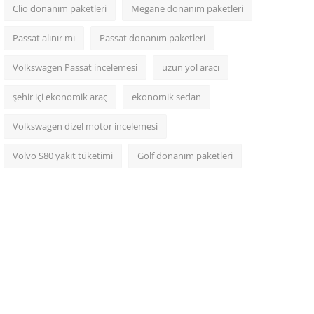
Clio donanım paketleri
Megane donanım paketleri
Passat alınır mı
Passat donanım paketleri
Volkswagen Passat incelemesi
uzun yol aracı
şehir içi ekonomik araç
ekonomik sedan
Volkswagen dizel motor incelemesi
Volvo S80 yakıt tüketimi
Golf donanım paketleri