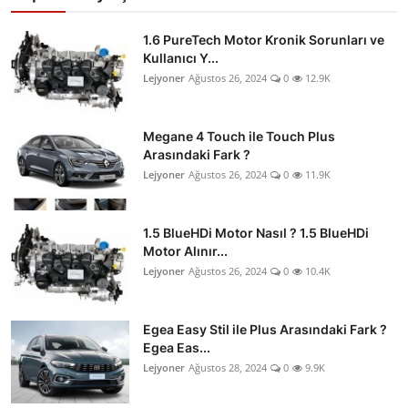
1.6 PureTech Motor Kronik Sorunları ve
Kullanıcı Y...
Lejyoner
Ağustos 26, 2024
0
12.9K
Megane 4 Touch ile Touch Plus
Arasındaki Fark ?
Lejyoner
Ağustos 26, 2024
0
11.9K
1.5 BlueHDi Motor Nasıl ? 1.5 BlueHDi
Motor Alınır...
Lejyoner
Ağustos 26, 2024
0
10.4K
Egea Easy Stil ile Plus Arasındaki Fark ?
Egea Eas...
Lejyoner
Ağustos 28, 2024
0
9.9K