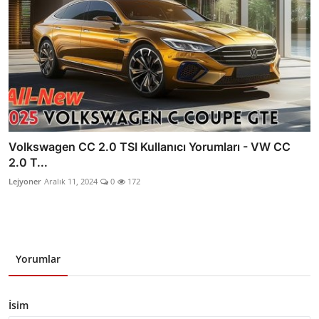
Volkswagen CC 2.0 TSI Kullanıcı Yorumları - VW CC
2.0 T...
Lejyoner
Aralık 11, 2024
0
172
Yorumlar
İsim