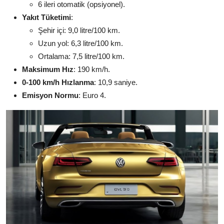
6 ileri otomatik (opsiyonel).
Yakıt Tüketimi
:
Şehir içi: 9,0 litre/100 km.
Uzun yol: 6,3 litre/100 km.
Ortalama: 7,5 litre/100 km.
Maksimum Hız
: 190 km/h.
0-100 km/h Hızlanma
: 10,9 saniye.
Emisyon Normu
: Euro 4.