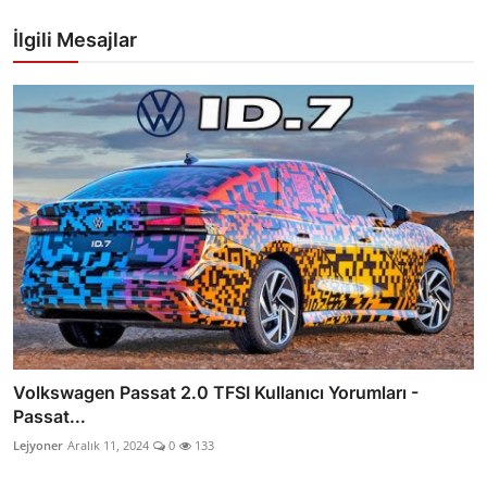
İlgili Mesajlar
Volkswagen Passat 2.0 TFSI Kullanıcı Yorumları -
Passat...
Lejyoner
Aralık 11, 2024
0
133