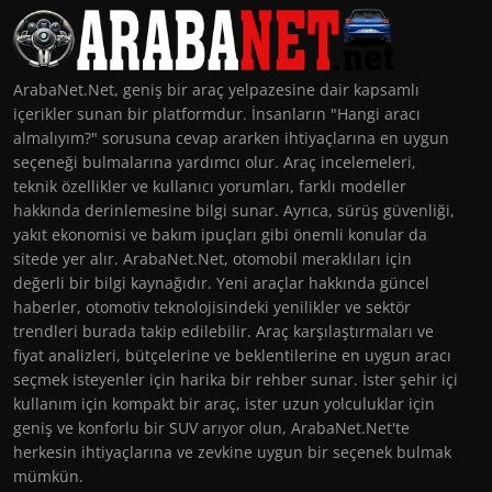
ArabaNet.Net, geniş bir araç yelpazesine dair kapsamlı
içerikler sunan bir platformdur. İnsanların "Hangi aracı
almalıyım?" sorusuna cevap ararken ihtiyaçlarına en uygun
seçeneği bulmalarına yardımcı olur. Araç incelemeleri,
teknik özellikler ve kullanıcı yorumları, farklı modeller
hakkında derinlemesine bilgi sunar. Ayrıca, sürüş güvenliği,
yakıt ekonomisi ve bakım ipuçları gibi önemli konular da
sitede yer alır. ArabaNet.Net, otomobil meraklıları için
değerli bir bilgi kaynağıdır. Yeni araçlar hakkında güncel
haberler, otomotiv teknolojisindeki yenilikler ve sektör
trendleri burada takip edilebilir. Araç karşılaştırmaları ve
fiyat analizleri, bütçelerine ve beklentilerine en uygun aracı
seçmek isteyenler için harika bir rehber sunar. İster şehir içi
kullanım için kompakt bir araç, ister uzun yolculuklar için
geniş ve konforlu bir SUV arıyor olun, ArabaNet.Net'te
herkesin ihtiyaçlarına ve zevkine uygun bir seçenek bulmak
mümkün.