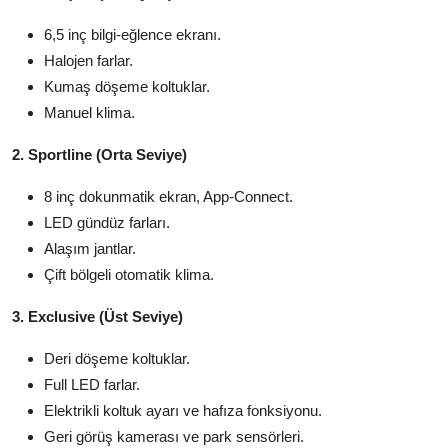
6,5 inç bilgi-eğlence ekranı.
Halojen farlar.
Kumaş döşeme koltuklar.
Manuel klima.
2. Sportline (Orta Seviye)
8 inç dokunmatik ekran, App-Connect.
LED gündüz farları.
Alaşım jantlar.
Çift bölgeli otomatik klima.
3. Exclusive (Üst Seviye)
Deri döşeme koltuklar.
Full LED farlar.
Elektrikli koltuk ayarı ve hafıza fonksiyonu.
Geri görüş kamerası ve park sensörleri.