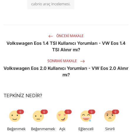
cabrio araç incelemesi.
ÖNCEKI MAKALE
Volkswagen Eos 1.4 TSI Kullanıcı Yorumları - VW Eos 1.4
TSI Alınır mı?
SONRAKI MAKALE
Volkswagen Eos 2.0 Kullanıcı Yorumları - VW Eos 2.0 Alınır
mı?
TEPKINIZ NEDIR?
0
0
1
0
0
Beğenmek
Beğenmemek
Aşk
Eğlenceli
Sinirli