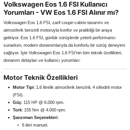
Volkswagen Eos 1.6 FSI Kullanıcı
Yorumları - VW Eos 1.6 FSI Alınır mı?
Volkswagen Eos 1.6 FSI, zarif coupe-cabrio tasarımı ve
atmosferik benzinli motoruyla konfor ve pratikliği bir araya
getiriyor. Eos 1.6 FSI, günlük sürüşlerde yeterli performansı
sunarken, modern donanımlarıyla da konforlu bir sürüş deneyimi
sağlıyor. İşte Volkswagen Eos 1.6 FSI’nin tüm teknik özellikleri,
donanım detayları ve kullanıcı yorumları:
Motor Teknik Özellikleri
Motor Tipi
: 1.6 litrelik atmosferik benzinli, 4 silindirli motor
(FSI).
Güç
: 115 HP @ 6.000 rpm.
Tork
: 155 Nm @ 4.000 rpm.
Şanzıman Seçenekleri
:
6 ileri manuel.