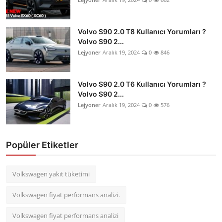
Volvo S90 2.0 T8 Kullanıcı Yorumları ?
Volvo S90 2...
Lejyoner
Aralık 19, 2024
0
846
Volvo S90 2.0 T6 Kullanıcı Yorumları ?
Volvo S90 2...
Lejyoner
Aralık 19, 2024
0
576
Popüler Etiketler
Volkswagen yakıt tüketimi
Volkswagen fiyat performans analizi.
Volkswagen fiyat performans analizi