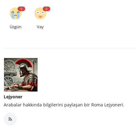
0
0
Üzgün
Vay
Lejyoner
Arabalar hakkında bilgilerini paylaşan bir Roma Lejyoneri.