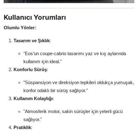
Kullanıcı Yorumları
Olumlu Yönler:
Tasarım ve Şıklık
:
"Eos’un coupe-cabrio tasarımı yaz ve kış aylarında
kullanım için ideal."
Konforlu Sürüş
:
"Süspansiyon ve direksiyon tepkileri oldukça yumuşak,
konfor odaklı bir sürüş sağlıyor."
Kullanım Kolaylığı
:
"Atmosferik motor, sakin sürüşler için yeterli gücü
sağlıyor."
Pratiklik
: