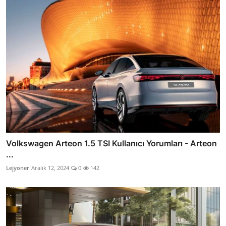
Volkswagen Arteon 1.5 TSI Kullanıcı Yorumları - Arteon
...
Lejyoner
Aralık 12, 2024
0
142