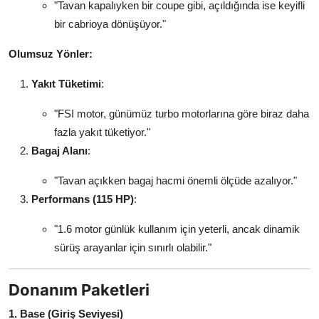
"Tavan kapalıyken bir coupe gibi, açıldığında ise keyifli
bir cabrioya dönüşüyor."
Olumsuz Yönler:
Yakıt Tüketimi
:
"FSI motor, günümüz turbo motorlarına göre biraz daha
fazla yakıt tüketiyor."
Bagaj Alanı
:
"Tavan açıkken bagaj hacmi önemli ölçüde azalıyor."
Performans (115 HP)
:
"1.6 motor günlük kullanım için yeterli, ancak dinamik
sürüş arayanlar için sınırlı olabilir."
Donanım Paketleri
1. Base (Giriş Seviyesi)