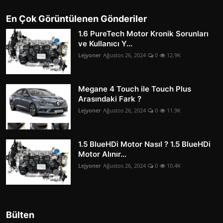
En Çok Görüntülenen Gönderiler
1.6 PureTech Motor Kronik Sorunları
ve Kullanıcı Y...
Lejyoner
Ağustos 26, 2024
0
12.9K
Megane 4 Touch ile Touch Plus
Arasındaki Fark ?
Lejyoner
Ağustos 26, 2024
0
11.9K
1.5 BlueHDi Motor Nasıl ? 1.5 BlueHDi
Motor Alınır...
Lejyoner
Ağustos 26, 2024
0
10.4K
Bülten